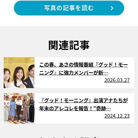
写真の記事を読む
関連記事
サムネイル
この春、あさの情報番組『グッド！モー
ニング』に強力メンバーが新…
2026.03.27
サムネイル
『グッド！モーニング』出演アナたちが
年末のアレコレを報告！“奇跡…
2024.12.23