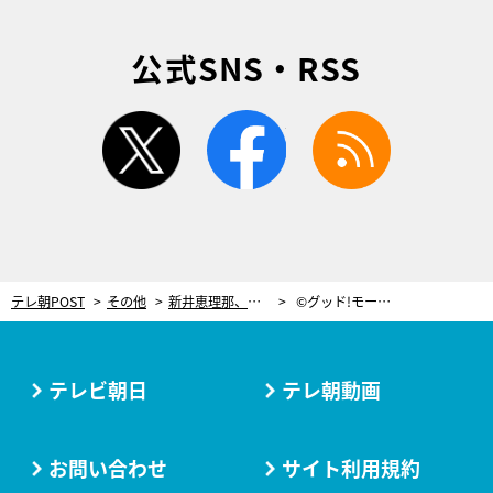
公式SNS・RSS
twitter
facebook
rss
テレ朝POST
その他
新井恵理那、クリスマスに起こった「泣けるほど嬉しかった」出来事
©グッド!モーニング
テレビ朝日
テレ朝動画
お問い合わせ
サイト利用規約