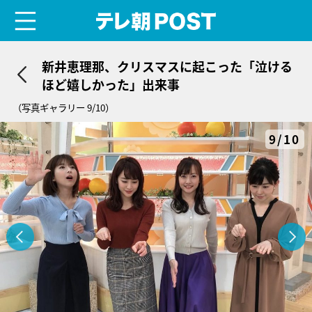
menu
テレ朝POST
新井恵理那、クリスマスに起こった「泣ける
ほど嬉しかった」出来事
（写真ギャラリー 9/10）
9/10