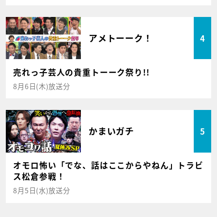
アメトーーク！
4
売れっ子芸人の貴重トーーク祭り!!
8月6日(木)放送分
かまいガチ
5
オモロ怖い「でな、話はここからやねん」トラビ
ス松倉参戦！
8月5日(水)放送分