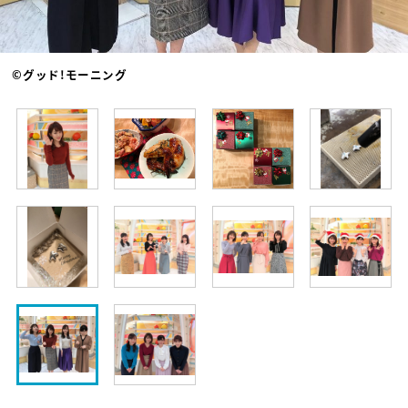
©グッド!モーニング