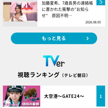
5
加藤夏希、7歳長男の連絡帳
に書かれた衝撃の“お知ら
せ” 原因不明…
2026.08.05
もっと見る
視聴ランキング
（テレビ朝日）
大空港～GATE24～
1