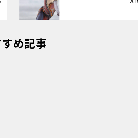
5
201
すすめ記事