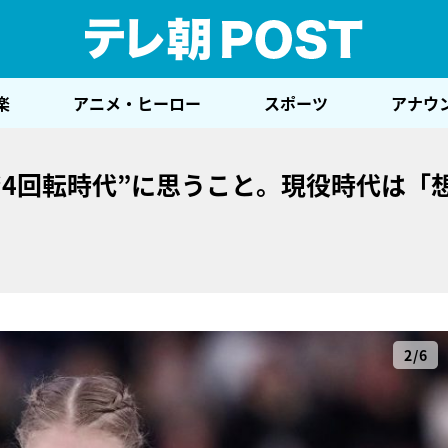
テレ
楽
アニメ・ヒーロー
スポーツ
アナウ
4回転時代”に思うこと。現役時代は「
2/6