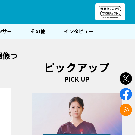
朝POST
ンサー
その他
インタビュー
想像つ
ピックアップ
PICK UP