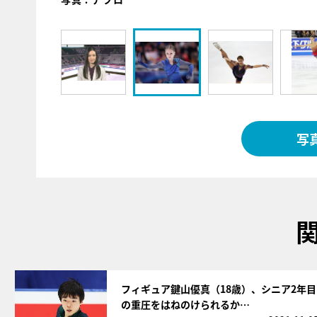
写
サムネイル
フィギュア鍵山優真（18歳）、シニア2年目
の重圧をはねのけられるか…