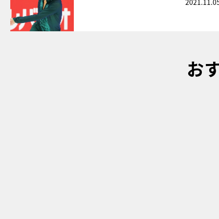
2021.11.0
お