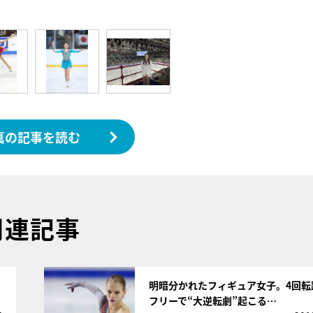
真の記事を読む
関連記事
サムネイル
明暗分かれたフィギュア女子。4回転
フリーで“大逆転劇”起こる…