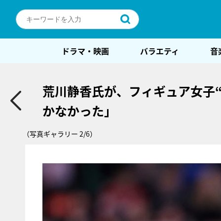
ドラマ・映画
バラエティ
音
荒川静香氏が、フィギュア女子“
かなかった」
（写真ギャラリー 2/6）