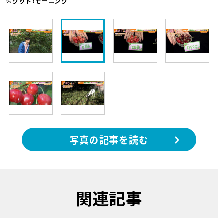
©グッド!モーニング
写真の記事を読む
関連記事