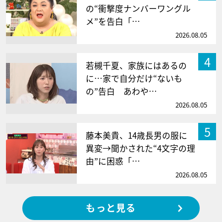
の“衝撃度ナンバーワングル
メ”を告白「…
2026.08.05
4
若槻千夏、家族にはあるの
に…家で自分だけ“ないも
の”告白 あわや…
2026.08.05
5
藤本美貴、14歳長男の服に
異変→聞かされた“4文字の理
由”に困惑「…
2026.08.05
もっと見る