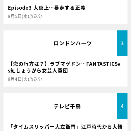
Episode3 大炎上…暴走する正義
8月5日(水)放送分
ロンドンハーツ
3
【恋の行方は？】ラブマゲドン…FANTASTICSv
s紅しょうがら女芸人軍団
8月4日(火)放送分
テレビ千鳥
4
「タイムスリッパー大左衛門」江戸時代から大悟