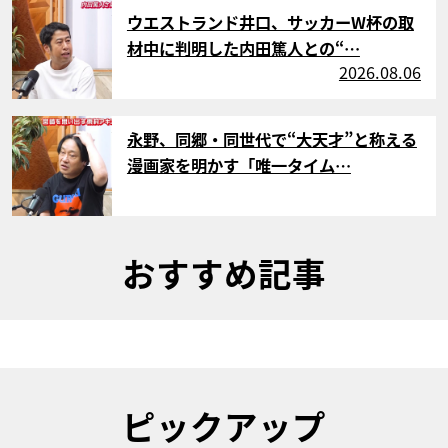
サムネイル
ウエストランド井口、サッカーW杯の取
材中に判明した内田篤人との“…
2026.08.06
サムネイル
永野、同郷・同世代で“大天才”と称える
漫画家を明かす「唯一タイム…
おすすめ記事
ピックアップ