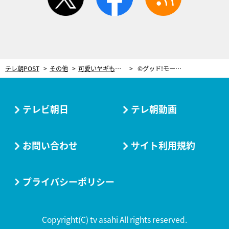
テレ朝POST
その他
可愛いヤギも！南アルプス「小野洋蘭果樹園」でさくらんぼ狩り開催中
©グッド!モーニング
テレビ朝日
テレ朝動画
お問い合わせ
サイト利用規約
プライバシーポリシー
Copyright(C) tv asahi All rights reserved.