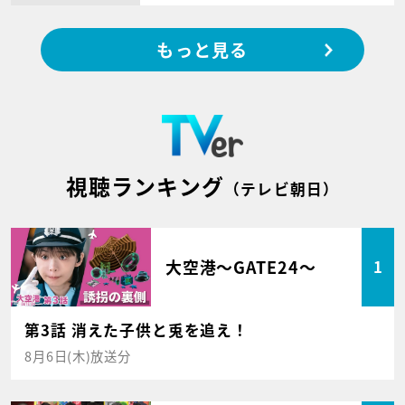
もっと見る
視聴ランキング
（テレビ朝日）
大空港～GATE24～
1
第3話 消えた子供と兎を追え！
8月6日(木)放送分