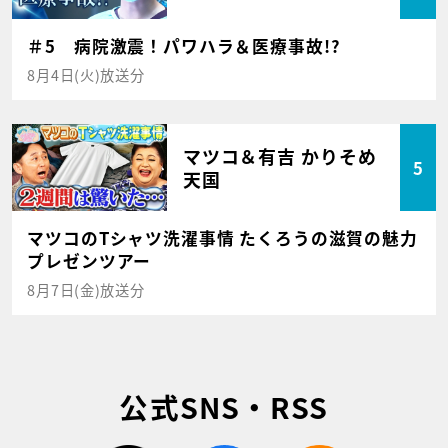
＃5 病院激震！パワハラ＆医療事故!?
8月4日(火)放送分
マツコ＆有吉 かりそめ
5
天国
マツコのTシャツ洗濯事情 たくろうの滋賀の魅力
プレゼンツアー
8月7日(金)放送分
公式SNS・RSS