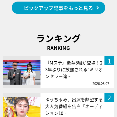
ピックアップ記事をもっと見る
ランキング
RANKING
1
『Mステ』豪華8組が登場！2
3年ぶりに披露される“ミリオ
ンセラー達…
2026.08.07
2
ゆうちゃみ、出演を熱望する
大人気番組を告白「オーディ
ション10…