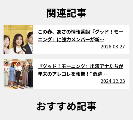
関連記事
サムネイル
この春、あさの情報番組『グッド！モー
ニング』に強力メンバーが新…
2026.03.27
サムネイル
『グッド！モーニング』出演アナたちが
年末のアレコレを報告！“奇跡…
2024.12.23
おすすめ記事