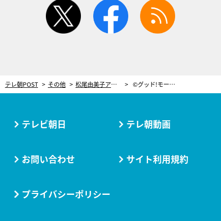
twitter
facebook
rss
テレ朝POST
その他
松尾由美子アナ、“バンクシー作品らしきネズミの絵”は「見れば見るほど…」
©グッド!モーニング
テレビ朝日
テレ朝動画
お問い合わせ
サイト利用規約
プライバシーポリシー