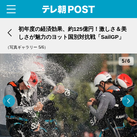
menu
テレ朝POST
初年度の経済効果、約125億円！激しさ＆美
しさが魅力のヨット国別対抗戦「SailGP」
（写真ギャラリー 5/6）
5/6