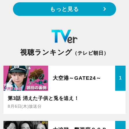
もっと見る
視聴ランキング
（テレビ朝日）
大空港～GATE24～
1
第3話 消えた子供と兎を追え！
8月6日(木)放送分