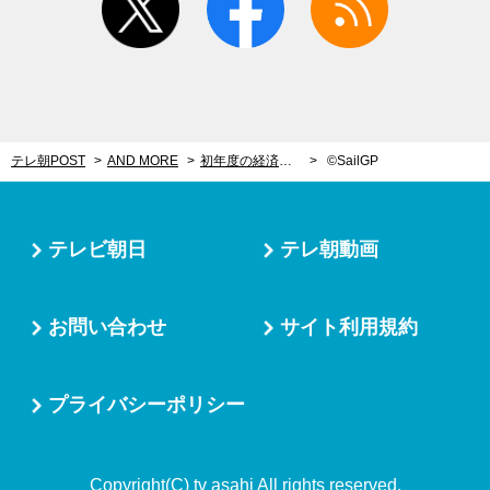
テレ朝POST
AND MORE
初年度の経済効果、約125億円！激しさ＆美しさが魅力のヨット国別対抗戦「SailGP」
©SailGP
テレビ朝日
テレ朝動画
お問い合わせ
サイト利用規約
プライバシーポリシー
Copyright(C) tv asahi All rights reserved.