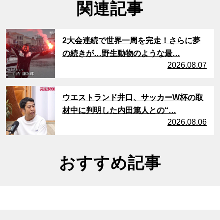
関連記事
サムネイル
2大会連続で世界一周を完走！さらに夢
の続きが…野生動物のような最…
2026.08.07
サムネイル
ウエストランド井口、サッカーW杯の取
材中に判明した内田篤人との“…
2026.08.06
おすすめ記事