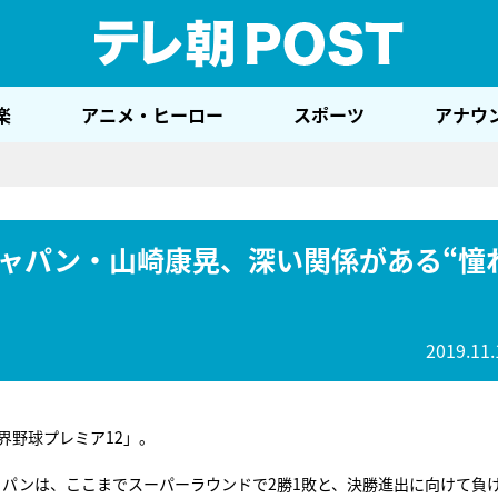
テレ
楽
アニメ・ヒーロー
スポーツ
アナウ
ャパン・山崎康晃、深い関係がある“憧
2019.11.
界野球プレミア12」。
ジャパンは、ここまでスーパーラウンドで2勝1敗と、決勝進出に向けて負