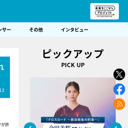
朝POST
ンサー
その他
インタビュー
ピックアップ
PICK UP
れ
13
けが許