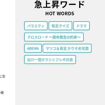
急上昇ワード
HOT WORDS
バラエティ
有吉クイズ
ドラマ
クロスロード ～救命救急の約束～
ABEMA
マツコ＆有吉 かりそめ天国
出川一茂ホラン☆フシギの会
にな
の母