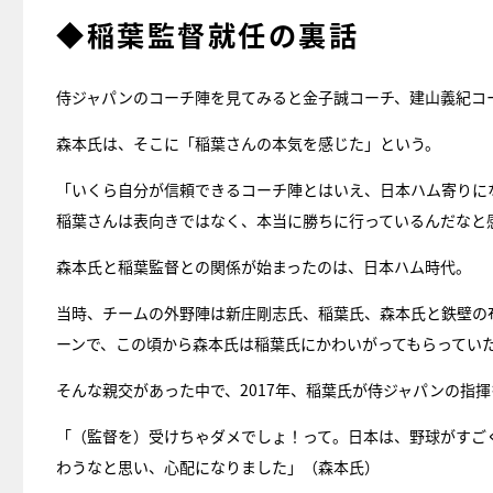
◆稲葉監督就任の裏話
侍ジャパンのコーチ陣を見てみると金子誠コーチ、建山義紀コ
森本氏は、そこに「稲葉さんの本気を感じた」という。
「いくら自分が信頼できるコーチ陣とはいえ、日本ハム寄りに
稲葉さんは表向きではなく、本当に勝ちに行っているんだなと
森本氏と稲葉監督との関係が始まったのは、日本ハム時代。
当時、チームの外野陣は新庄剛志氏、稲葉氏、森本氏と鉄壁の
ーンで、この頃から森本氏は稲葉氏にかわいがってもらってい
そんな親交があった中で、2017年、稲葉氏が侍ジャパンの指
「（監督を）受けちゃダメでしょ！って。日本は、野球がすご
わうなと思い、心配になりました」（森本氏）