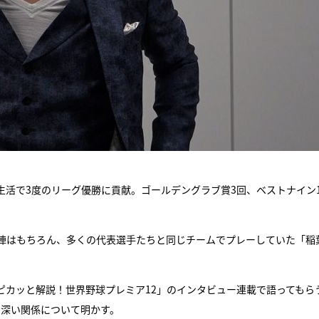
役生活で3度のリーグ優勝に貢献。ゴールデングラブ賞3回、ベストナイン
陣はもちろん、多くの代表選手たちと同じチームでプレーしていた「稲
ピカッと解説！世界野球プレミア12」のインタビュー連載で語ってもら
の深い関係について明かす。