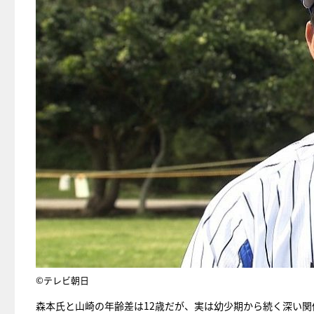
©テレビ朝日
森本氏と山崎の年齢差は12歳だが、実は幼少期から続く深い関