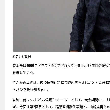
©テレビ朝日
森本氏は1999年ドラフト4位でプロ入りすると、17年間の現
獲得している。
そんな森本氏は、現役時代に稲葉篤紀監督をはじめとする首脳
ャパンを最も知る男」。
自称・侍ジャパン“非公認”サポーターとして、大会期間中、「
が、今回は第2回目として、稲葉監督誕生裏話と、山崎康晃と