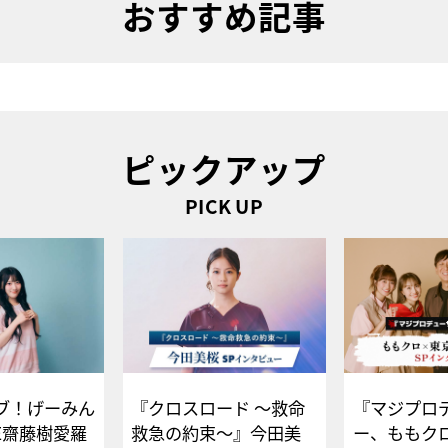
おすすめ記事
ピックアップ
PICK UP
ブ！げーみん
『クロスロード ～救命
『マジプロ
E齋藤樹愛羅
救急の約束～』今田美
ー、ももク