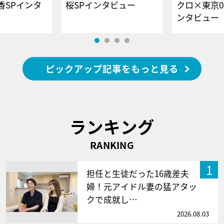
香SPインタ
桜SPインタビュー
クロ×東京0
ンタビュー
ピックアップ記事をもっと見る
ランキング
RANKING
1
担任と生徒だった16歳差夫
婦！元アイドル妻の猛アタッ
クで成就し…
2026.08.03