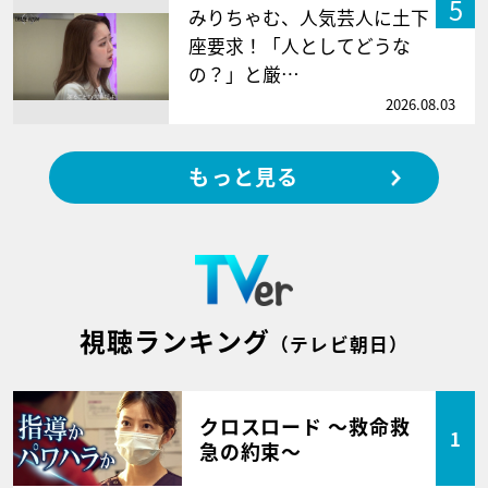
5
みりちゃむ、人気芸人に土下
座要求！「人としてどうな
の？」と厳…
2026.08.03
もっと見る
視聴ランキング
（テレビ朝日）
クロスロード ～救命救
1
急の約束～