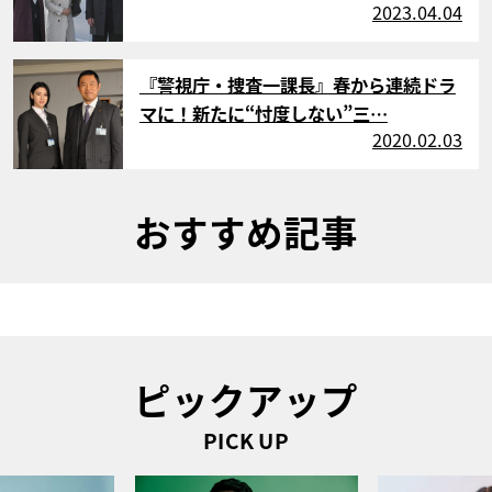
2023.04.04
サムネイル
『警視庁・捜査一課長』春から連続ドラ
マに！新たに“忖度しない”三…
2020.02.03
おすすめ記事
ピックアップ
PICK UP