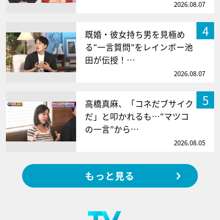
2026.08.07
4
既婚・彼女持ち男を見極め
る“一言質問”をレインボー池
田が伝授！…
2026.08.07
5
高橋真麻、「コネだブサイク
だ」と叩かれるも…“マツコ
の一言”から…
2026.08.05
もっと見る