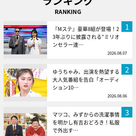
ランキング
RANKING
1
『Mステ』豪華8組が登場！2
3年ぶりに披露される“ミリオ
ンセラー達…
2026.08.07
2
ゆうちゃみ、出演を熱望する
大人気番組を告白「オーディ
ション10…
2026.08.06
3
マツコ、みずからの洗濯事情
を明かし有吉おどろき！私服
で外出す…