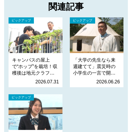
関連記事
ピックアップ
ピックアップ
キャンパスの屋上
「大学の先生なら来
で“ホップ”を栽培！収
週建てて」震災時の
穫後は地元クラフト
小学生の一言で開
ビールへ …
発。15分で…
2026.07.31
2026.06.26
ピックアップ