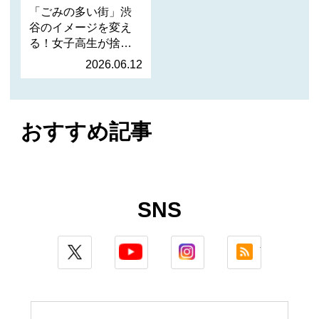
「ごみの多い街」渋
谷のイメージを変え
る！女子高生が捨て
られる服…
2026.06.12
おすすめ記事
SNS
twitter
youtube
instagram
rss