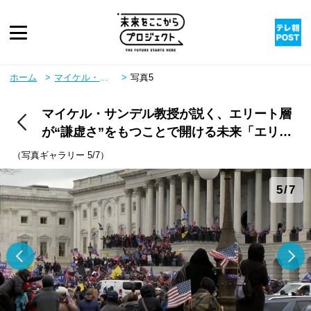
ピックアップ
ホーム
マイケル・サンデル教授が説く、エリート層が“謙虚さ”をもつことで開ける未来「エリートは苦しんでいる人々を見下している」
写真5
マイケル・サンデル教授が説く、エリート層
twitter
youtube
instagram
rss
が“謙虚さ”をもつことで開ける未来「エリー
トは苦しんでいる人々を見下している」
（写真ギャラリー 5/7）
5/7