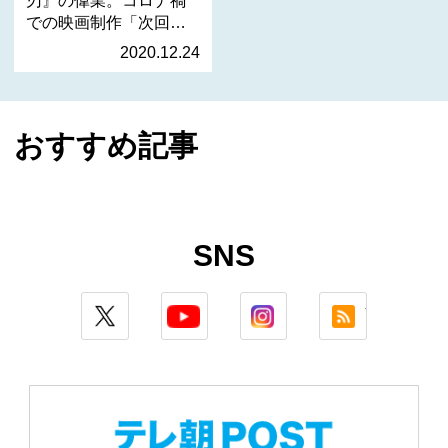
での映画制作「次回作
は…
2020.12.24
おすすめ記事
SNS
twitter
youtube
instagram
rss