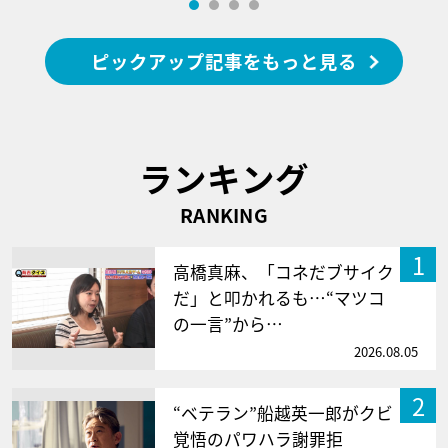
ピックアップ記事をもっと見る
ランキング
RANKING
1
高橋真麻、「コネだブサイク
だ」と叩かれるも…“マツコ
の一言”から…
2026.08.05
2
“ベテラン”船越英一郎がクビ
覚悟のパワハラ謝罪拒