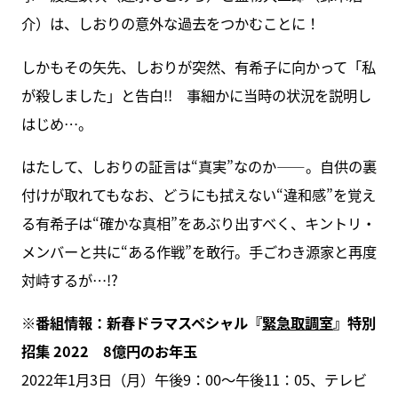
介）は、しおりの意外な過去をつかむことに！
しかもその矢先、しおりが突然、有希子に向かって「私
が殺しました」と告白!! 事細かに当時の状況を説明し
はじめ…。
はたして、しおりの証言は“真実”なのか――。自供の裏
付けが取れてもなお、どうにも拭えない“違和感”を覚え
る有希子は“確かな真相”をあぶり出すべく、キントリ・
メンバーと共に“ある作戦”を敢行。手ごわき源家と再度
対峙するが…!?
※番組情報：新春ドラマスペシャル『
緊急取調室
』特別
招集 2022 8億円のお年玉
2022年1月3日（月）午後9：00～午後11：05、テレビ