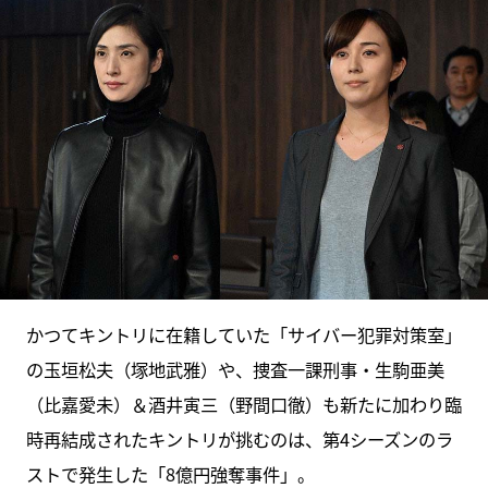
かつてキントリに在籍していた「サイバー犯罪対策室」
の玉垣松夫（塚地武雅）や、捜査一課刑事・生駒亜美
（比嘉愛未）＆酒井寅三（野間口徹）も新たに加わり臨
時再結成されたキントリが挑むのは、第4シーズンのラ
ストで発生した「8億円強奪事件」。