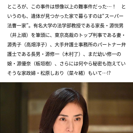
ところが、この事件は想像以上の難事件だった…！ と
いうのも、遺体が見つかった家で暮らすのは“スーパー
法曹一家”。有名大学の法学部教授である家長・源悦男
（井上順）を筆頭に、東京高裁のトップ判事である妻・
源秀子（高畑淳子）、大手弁護士事務所のパートナー弁
護士である長男・源修一（木村了）、まだ幼い修一の
娘・源優奈（板垣樹）、さらには何やら秘密も抱えてい
そうな家政婦・松原しおり（菜々緒）もいて…!?