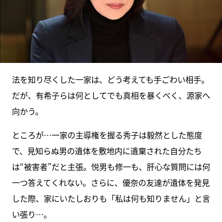
法を知り尽くした一家は、どう考えても手ごわい相手。
だが、有希子らは何としてでも真相を暴くべく、源家へ
向かう。
ところが…一家の主導権を握る秀子は毅然とした態度
で、見知らぬ男の遺体を敷地内に遺棄された自分たち
は“被害者”だと主張。悦男も修一も、肝心な質問には何
一つ答えてくれない。さらに、優奈の友達が遺体を発見
した際、家にいたしおりも「私は何も知りません」と言
い張り…。