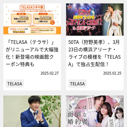
「TELASA（テラサ）」
50TA（狩野英孝）、3月
がリニューアルで大幅強
23日の横浜アリーナ・
化！新登場の映画館ク
ライブの模様を「TELAS
ーポン特典も
A」で独占生配信！
2025.02.27
2025.02.25
TELASA
TELASA