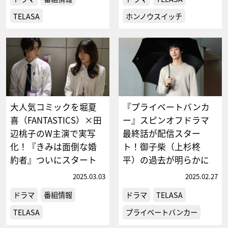
TELASA
ホンノウスイッチ
大人気コミックを堀夏
『プライベートバンカ
喜（FANTASTICS）×田
ー』スピンオフドラマ
辺桃子のW主演で実写
最終話が配信スター
化！『きみは面倒な婚
ト！御子柴（上杉柊
約者』ついにスタート
平）の過去が明らかに
2025.03.03
2025.02.27
ドラマ
番組情報
ドラマ
TELASA
TELASA
プライベートバンカー