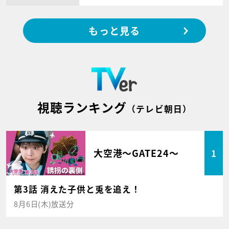
もっと見る
視聴ランキング
（テレビ朝日）
大空港～GATE24～
1
第3話 消えた子供と兎を追え！
8月6日(木)放送分