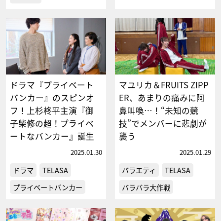
ドラマ『プライベート
マユリカ＆FRUITS ZIPP
バンカー』のスピンオ
ER、あまりの痛みに阿
フ！上杉柊平主演『御
鼻叫喚…！“未知の競
子柴修の超！プライベ
技”でメンバーに悲劇が
ートなバンカー』誕生
襲う
2025.01.30
2025.01.29
ドラマ
TELASA
バラエティ
TELASA
プライベートバンカー
バラバラ大作戦