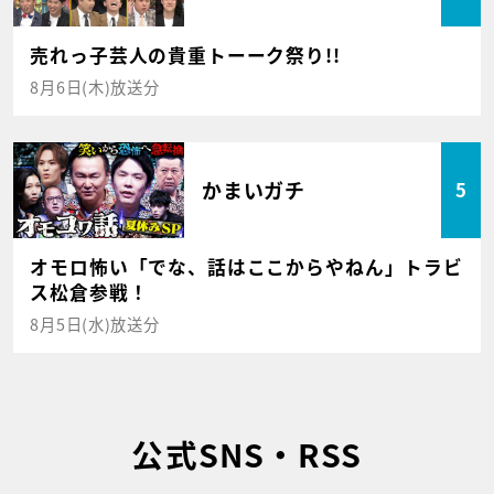
売れっ子芸人の貴重トーーク祭り!!
8月6日(木)放送分
かまいガチ
5
オモロ怖い「でな、話はここからやねん」トラビ
ス松倉参戦！
8月5日(水)放送分
公式SNS・RSS