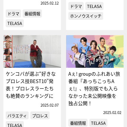
2025.02.12
ドラマ
TELASA
ドラマ
番組情報
ホンノウスイッチ
TELASA
ケンコバが選ぶ“好きな
Aぇ! groupのふれあい旅
プロレス技BEST10”発
番組『あっちこっちA
表！プロレスラーたち
ぇ!』、特別版でも入ら
も絶賛のランキングに
なかった未公開映像を
独占公開！
2025.02.07
2025.02.02
バラエティ
プロレス
番組情報
TELASA
TELASA