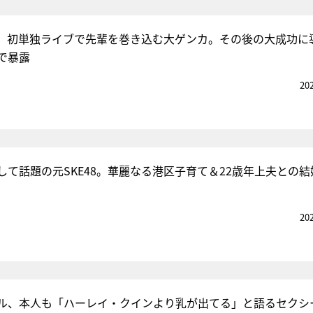
、初単独ライブで先輩を巻き込む大ゲンカ。その後の大成功に
で暴露
20
して話題の元SKE48。華麗なる港区子育て＆22歳年上夫との
20
ル、本人も「ハーレイ・クインより乳が出てる」と語るセクシ