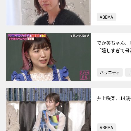
ABEMA
でか美ちゃん、
「嬉しすぎて号
バラエティ
井上咲楽、14
ABEMA