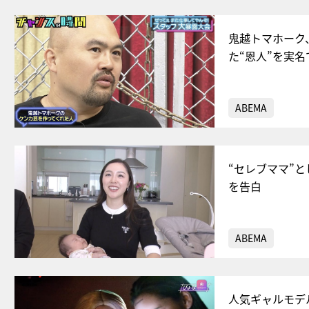
鬼越トマホーク
た“恩人”を実名
ABEMA
“セレブママ”と
を告白
ABEMA
人気ギャルモデ