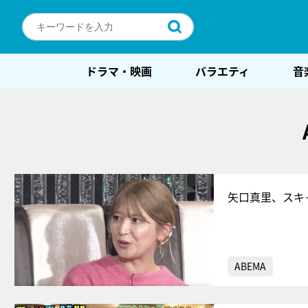
ドラマ・映画
バラエティ
音
矢口真里、スキ
ABEMA