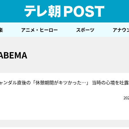
テレ
楽
アニメ・ヒーロー
スポーツ
アナウ
ABEMA
ャンダル直後の「休憩期間がキツかった…」 当時の心境を吐露
20