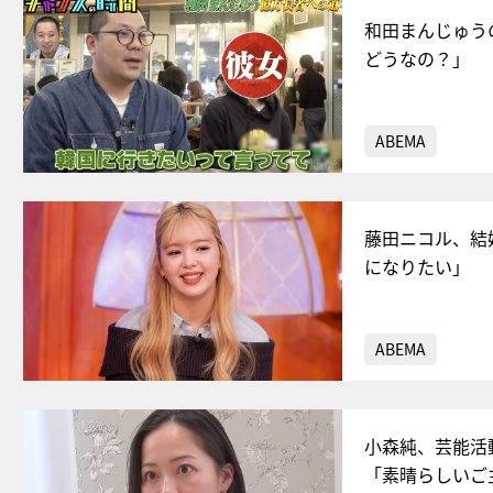
和田まんじゅう
どうなの？」
ABEMA
藤田ニコル、結
になりたい」
ABEMA
小森純、芸能活
「素晴らしいご