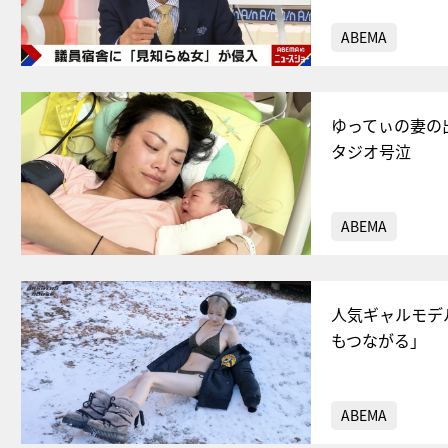
ABEMA
ゆってぃの妻の
タジオ号泣
ABEMA
人気ギャルモデ
もつながる」
ABEMA