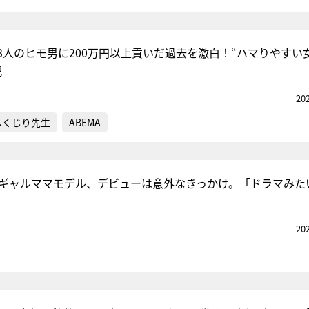
3人のヒモ男に200万円以上貢いだ過去を激白！“ハマりやすい
説
20
しくじり先生
ABEMA
たギャルママモデル、デビューは意外なきっかけ。「ドラマみた
20