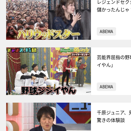
レジェンドセク
儲かったんじゃ
ABEMA
芸能界屈指の野
イやん」
ABEMA
千原ジュニア、
驚きの体験談