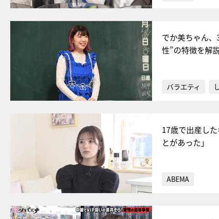
でか美ちゃん、
性”の特徴を解
バラエティ
17歳で出産し
とがあった」
ABEMA