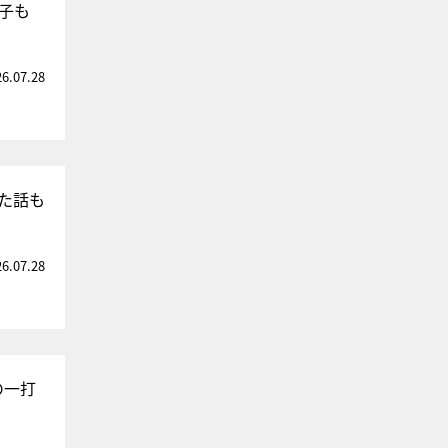
徹子も
26.07.28
た話も
26.07.28
の一打