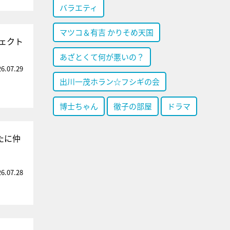
バラエティ
マツコ＆有吉 かりそめ天国
ェクト
あざとくて何が悪いの？
26.07.29
出川一茂ホラン☆フシギの会
博士ちゃん
徹子の部屋
ドラマ
たに仲
26.07.28