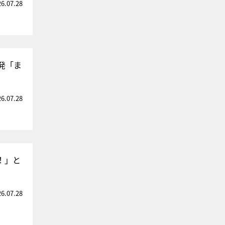
26.07.28
発「ま
26.07.28
！」と
26.07.28