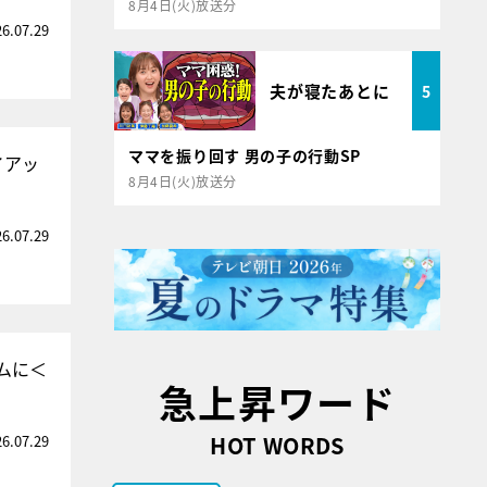
8月4日(火)放送分
26.07.29
夫が寝たあとに
5
ママを振り回す 男の子の行動SP
イアッ
8月4日(火)放送分
26.07.29
ムに＜
急上昇ワード
HOT WORDS
26.07.29