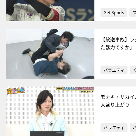
Get Sports
【放送事故】ラ
た暴力ですか」
バラエティ
モナキ・サカイ
大盛り上がり！
バラエティ