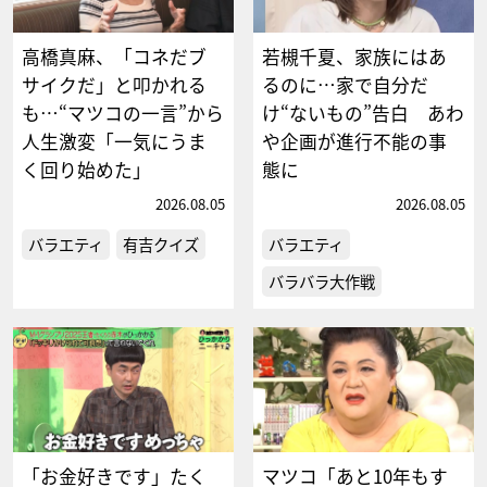
高橋真麻、「コネだブ
若槻千夏、家族にはあ
サイクだ」と叩かれる
るのに…家で自分だ
も…“マツコの一言”から
け“ないもの”告白 あわ
人生激変「一気にうま
や企画が進行不能の事
く回り始めた」
態に
2026.08.05
2026.08.05
バラエティ
有吉クイズ
バラエティ
バラバラ大作戦
「お金好きです」たく
マツコ「あと10年もす