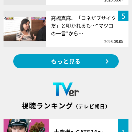
5
高橋真麻、「コネだブサイク
だ」と叩かれるも…“マツコ
の一言”から…
2026.08.05
もっと見る
視聴ランキング
（テレビ朝日）
大空港～GATE24～
1