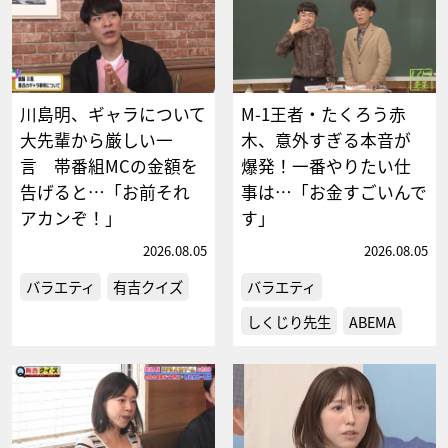
川島明、ギャラについて
M-1王者・たくろう赤
大先輩から厳しい一
木、意外すぎる本音が
言 帯番組MCの金額を
爆発！一番やりたい仕
告げると…「お前それ
事は…「お金すごいんで
アカンぞ！」
す」
2026.08.05
2026.08.05
バラエティ
有吉クイズ
バラエティ
しくじり先生
ABEMA