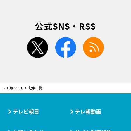
公式SNS・RSS
twitter
facebook
rss
テレ朝POST
記事一覧
テレビ朝日
テレ朝動画