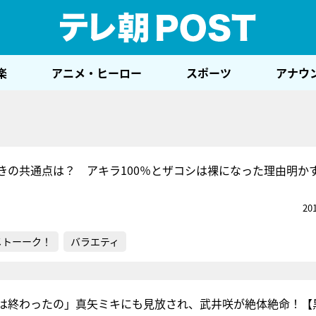
テレ
楽
アニメ・ヒーロー
スポーツ
アナウ
きの共通点は？ アキラ100％とザコシは裸になった理由明か
20
メトーーク！
バラエティ
は終わったの」真矢ミキにも見放され、武井咲が絶体絶命！【