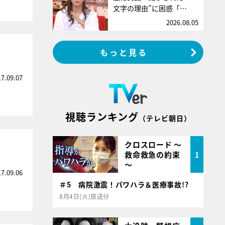
文字の理由”に困惑「…
2026.08.05
もっと見る
17.09.07
視聴ランキング
（テレビ朝日）
クロスロード ～
救命救急の約束
1
～
17.09.06
＃5 病院激震！パワハラ＆医療事故!?
8月4日(火)放送分