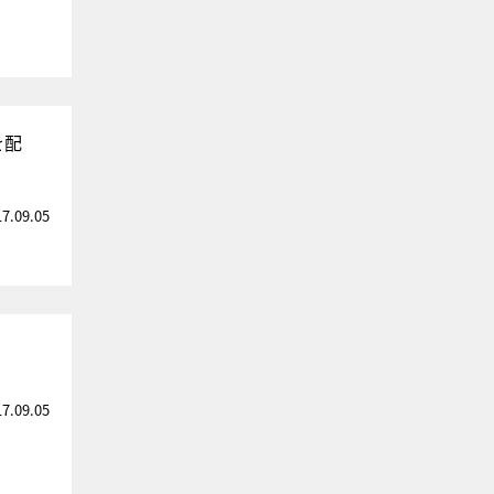
を配
17.09.05
17.09.05