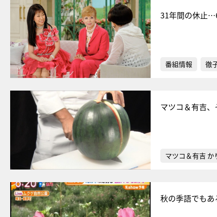
31年間の休止…
番組情報
徹
マツコ＆有吉、
マツコ＆有吉 か
秋の季語でもあ