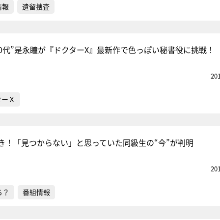
情報
遺留捜査
20代”是永瞳が『ドクターX』最新作で色っぽい秘書役に挑戦！
20
ターＸ
き！「見つからない」と思っていた同級生の“今”が判明
20
る？
番組情報