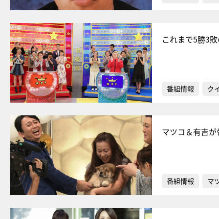
これまで5勝3
番組情報
ク
マツコ＆有吉が
番組情報
マ