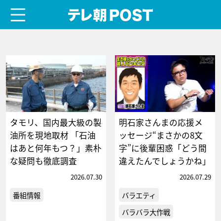
menu
テレ朝POST
タモリ、国内最大級の製
明石家さんまの応援メ
油所を現地取材 「石油
ッセージ“まさかの8文
はあと何年もつ？」素朴
字”に後輩困惑「どう間
な疑問も徹底調査
違えたんでしょうかね」
2026.07.30
2026.07.29
番組情報
バラエティ
バラバラ大作戦