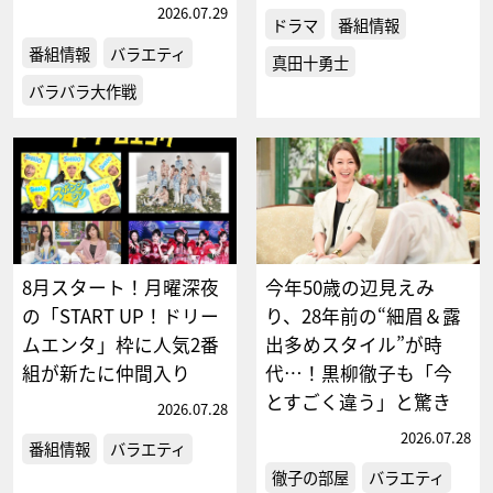
2026.07.29
ドラマ
番組情報
番組情報
バラエティ
真田十勇士
バラバラ大作戦
8月スタート！月曜深夜
今年50歳の辺見えみ
の「START UP！ドリー
り、28年前の“細眉＆露
ムエンタ」枠に人気2番
出多めスタイル”が時
組が新たに仲間入り
代…！黒柳徹子も「今
とすごく違う」と驚き
2026.07.28
2026.07.28
番組情報
バラエティ
徹子の部屋
バラエティ