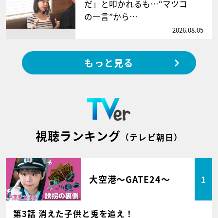
だ」と叩かれるも…“マツコ
の一言”から…
2026.08.05
もっと見る
視聴ランキング
（テレビ朝日）
大空港～GATE24～
1
第3話 消えた子供と兎を追え！