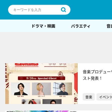
ドラマ・映画
バラエティ
音
音楽プロデュー
スト発表！
音楽
イベン