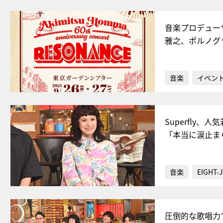
音楽プロデュー
雅之、ポルノグ
音楽
イベン
Superfly
「本当に涙止ま
音楽
EIGHT-
圧倒的な歌唱力で