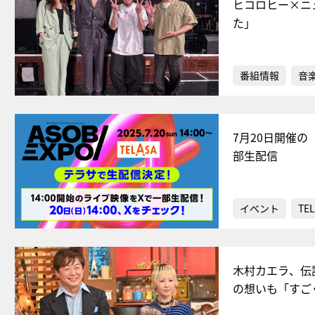
ヒコロヒー×ニ
た」
番組情報
音
7月20日開催の「
部生配信
イベント
TE
木村カエラ、伝
の想いも「すご