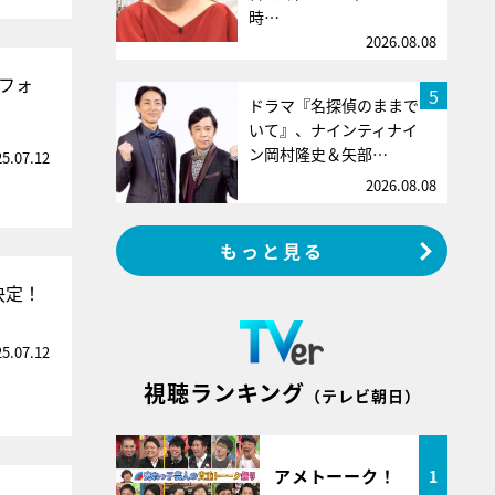
時…
2026.08.08
パフォ
5
ドラマ『名探偵のままで
いて』、ナインティナイ
ン岡村隆史＆矢部…
25.07.12
2026.08.08
もっと見る
決定！
25.07.12
視聴ランキング
（テレビ朝日）
アメトーーク！
1