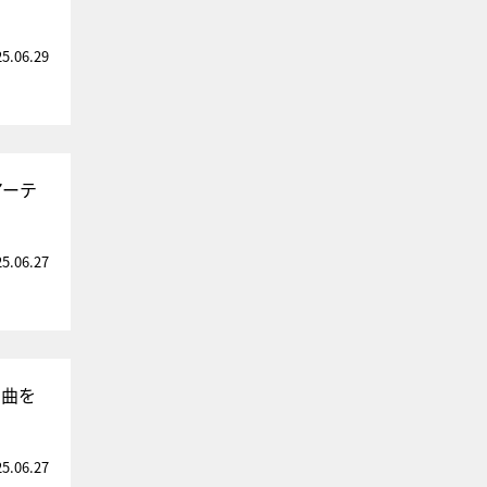
25.06.29
アーテ
25.06.27
名曲を
25.06.27