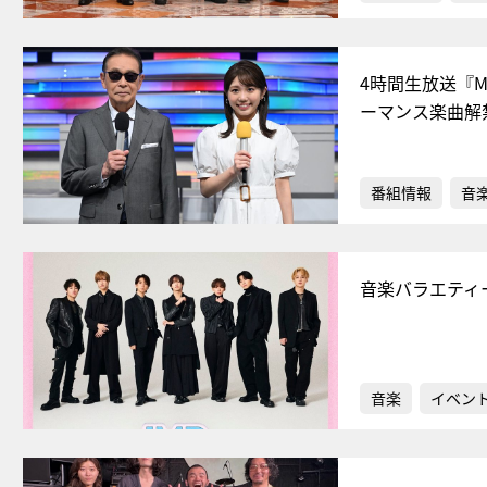
4時間生放送『Mス
ーマンス楽曲解
番組情報
音
音楽バラエティー
音楽
イベン