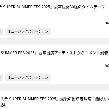
SUPER SUMMER FES 2025』豪華総勢30組のタイムテーブ
『アイ＝ラブ！げーみん
20
E齋藤樹愛羅＆佐々木舞
楽
ミュージックステーション
ビュー
R SUMMER FES 2025』豪華出演アーティストからコメント到着
20
楽
ミュージックステーション
テ SUPER SUMMER FES 2025』最後の出演者解禁！西野カ
出演