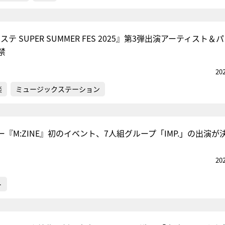
テ SUPER SUMMER FES 2025』第3弾出演アーティスト＆
禁
20
楽
ミュージックステーション
『M:ZINE』初のイベント、7人組グループ「IMP.」の出演が
20
ト