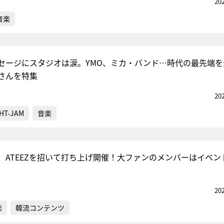
20
音楽
セージにスタジオは涙。YMO、ミカ・バンド…時代の最先端を
さんを特集
20
HT-JAM
音楽
、ATEEZを招いて打ち上げ開催！大ファンのメンバーはイベン
20
楽
韓流コンテンツ