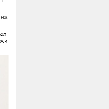
）」
。日本
2時
やCM