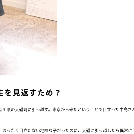
生を見返すため？
奈川県の大磯町に引っ越す。東京から来たということで目立った中島さ
、まったく目立たない地味な子だったのに、大磯に引っ越したら異常に