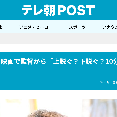
テレ
楽
アニメ・ヒーロー
スポーツ
アナウ
ー映画で監督から「上脱ぐ？下脱ぐ？10
2019.10.