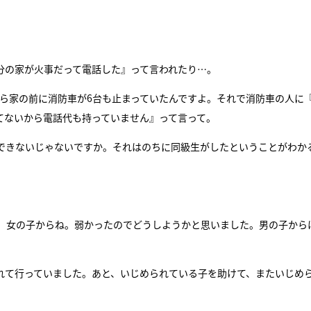
分の家が火事だって電話した』って言われたり…。
たら家の前に消防車が6台も止まっていたんですよ。それで消防車の人に
てないから電話代も持っていません』って言って。
できないじゃないですか。それはのちに同級生がしたということがわか
、女の子からね。弱かったのでどうしようかと思いました。男の子から
れて行っていました。あと、いじめられている子を助けて、またいじめ