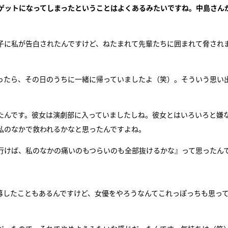
ゲットになってしまったということはよくあるみたいですね。中島さん
子に私が告白されたんですけど、ねたまれて先輩たちに囲まれて脅され
ったら、その日のうちに一緒に帰っていましたよ（笑）。そういう思い
たんです。彼女は演劇部に入っていましたしね。彼女とはいろいろと嫌
私のなかで救われるかなと思ったんですよね。
行けば、私のなかの痛いのもつらいのも全部抜けるかな』って思ったん
募したこともあるんですけど、女優をやろうなんてこれっぽっちも思っ