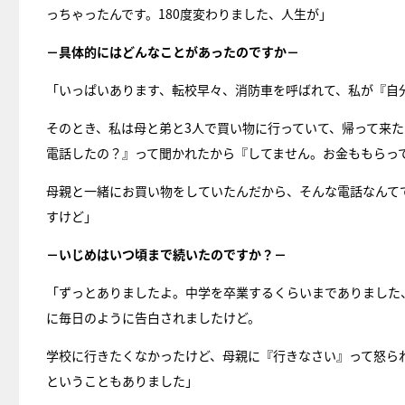
っちゃったんです。180度変わりました、人生が」
－具体的にはどんなことがあったのですか－
「いっぱいあります、転校早々、消防車を呼ばれて、私が『自
そのとき、私は母と弟と3人で買い物に行っていて、帰って来
電話したの？』って聞かれたから『してません。お金ももらっ
母親と一緒にお買い物をしていたんだから、そんな電話なんて
すけど」
－いじめはいつ頃まで続いたのですか？－
「ずっとありましたよ。中学を卒業するくらいまでありました
に毎日のように告白されましたけど。
学校に行きたくなかったけど、母親に『行きなさい』って怒ら
ということもありました」