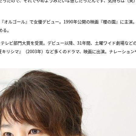
だったので、それでやめようみたいな感じだったんです、気持ちは（笑
映画『オルゴール』で女優デビュー。1990年公開の映画『櫻の園』に主演
める。
賞・テレビ部門大賞を受賞。デビュー以降、31年間、土曜ワイド劇場などの
夏キリシマ』（2003年）など多くのドラマ、映画に出演。ナレーション