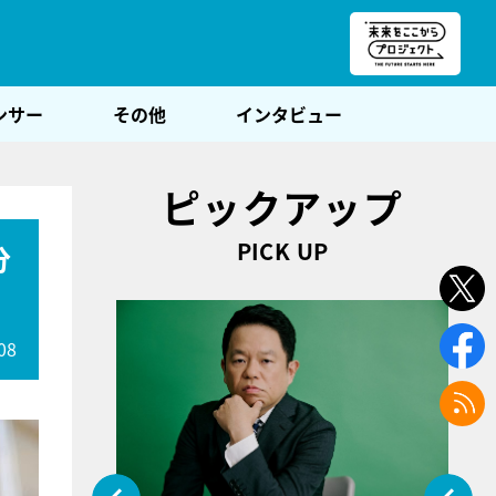
朝POST
ンサー
その他
インタビュー
ピックアップ
PICK UP
分
08