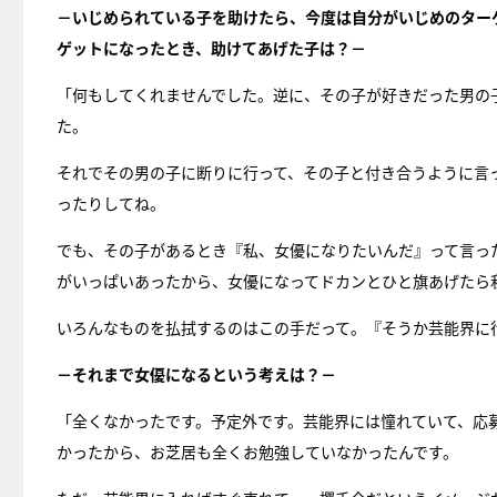
－いじめられている子を助けたら、今度は自分がいじめのター
ゲットになったとき、助けてあげた子は？－
「何もしてくれませんでした。逆に、その子が好きだった男の
た。
それでその男の子に断りに行って、その子と付き合うように言
ったりしてね。
でも、その子があるとき『私、女優になりたいんだ』って言っ
がいっぱいあったから、女優になってドカンとひと旗あげたら
いろんなものを払拭するのはこの手だって。『そうか芸能界に
－それまで女優になるという考えは？－
「全くなかったです。予定外です。芸能界には憧れていて、応
かったから、お芝居も全くお勉強していなかったんです。