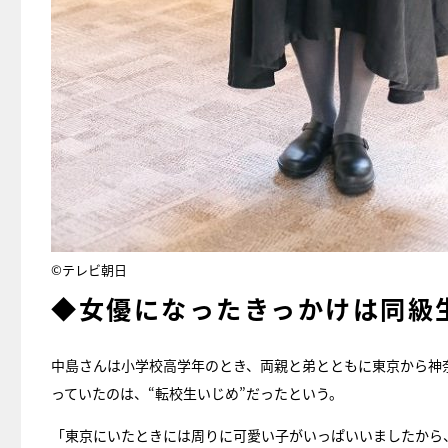
©テレビ朝日
◆女優になったきっかけは同級
中島さんは小学校高学年のとき、両親と弟とともに東京から神
っていたのは、“転校生いじめ”だったという。
「東京にいたときには周りに可愛い子がいっぱいいましたから