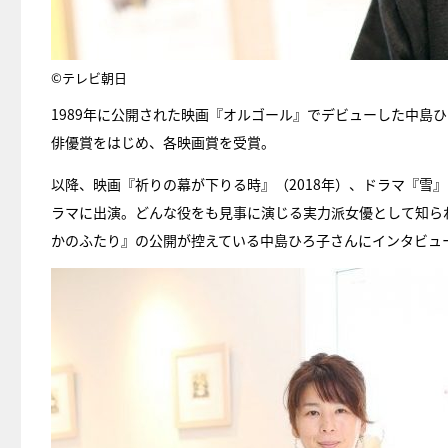
©テレビ朝日
1989年に公開された映画『オルゴール』でデビューした中島
俳優賞をはじめ、各映画賞を受賞。
以降、映画『祈りの幕が下りる時』（2018年）、ドラマ『雪
ラマに出演。どんな役をも見事に演じる実力派女優として知られ
かのふたり』の公開が控えている中島ひろ子さんにインタビュ