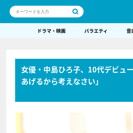
ドラマ・映画
バラエティ
音
女優・中島ひろ子、10代デビュ
あげるから考えなさい」