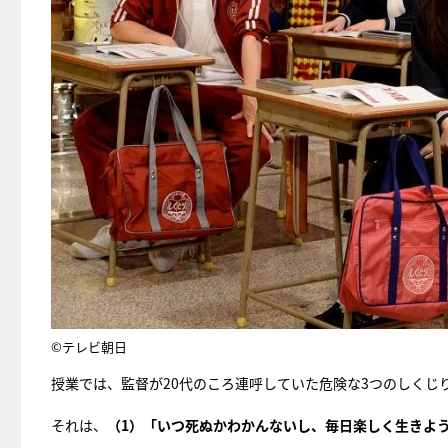
©テレビ朝日
授業では、監督が20代のころ連呼していた危険な3つのしくじ
それは、
（1）「いつ死ぬかわかんないし、毎日楽しく生きよ