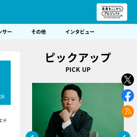
朝POST
ンサー
その他
インタビュー
ピックアップ
PICK UP
、
08
エテ