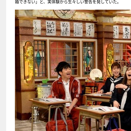
婚できない」と、実体験から生々しい警告を発していた。