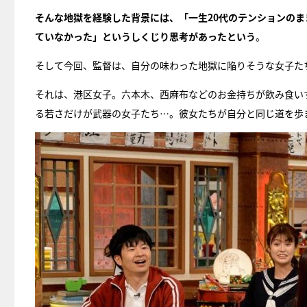
そんな地獄を経験した背景には、「一生20代のテンションの
ていなかった」というしくじり思考があったという
。
そして今回、監督は、自分の味わった地獄に陥りそうな女子た
それは、港区女子。六本木、西麻布などのお金持ちが飲み食い
る若さだけが武器の女子たち…。彼女たちが自分と同じ道を歩