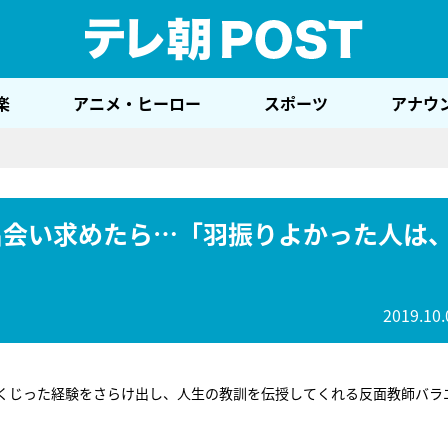
テレ
楽
アニメ・ヒーロー
スポーツ
アナウ
出会い求めたら…「羽振りよかった人は
2019.10.
しくじった経験をさらけ出し、人生の教訓を伝授してくれる反面教師バラ