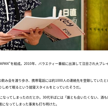
APAN”を結成。2010年、バラエティー番組に出演して注目され大ブレ
の飲み会を渡り歩き、携帯電話には約1000人の連絡先を登録していたと
りしめて眠るという就寝スタイルをとっていたそうだ。
になってしまったのだとか。30代半ばには「誰とも会いたくない、酒も
態になってしまった事実も打ち明けた。