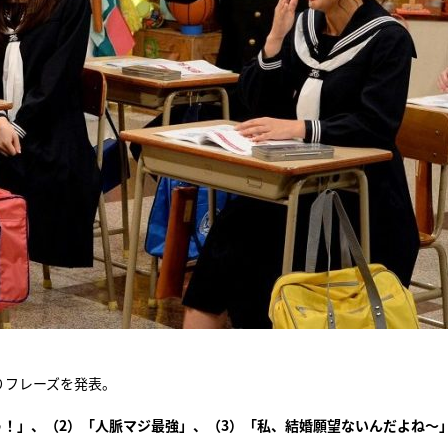
りフレーズを発表。
う！」、（2）「人脈マジ最強」、（3）「私、結婚願望ないんだよね～