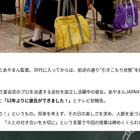
あやまん監督。30代に入ってからは、前述の通り“引きこもり状態”を
う宴会芸のプロを派遣する会社を設立し活躍中の彼女。あやまんJAPAN
と
「12年ぶりに彼氏ができました！」
とテレビ初報告。
う！」というもの。将来を考えず、その日の楽しさを求め、人脈を金づ
、「人との付き合いを大切に」という言葉で今回の授業は締めくくられ