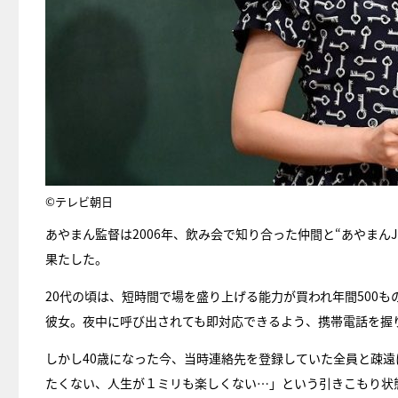
©テレビ朝日
あやまん監督は2006年、飲み会で知り合った仲間と“あやまんJ
果たした。
20代の頃は、短時間で場を盛り上げる能力が買われ年間500も
彼女。夜中に呼び出されても即対応できるよう、携帯電話を握
しかし40歳になった今、当時連絡先を登録していた全員と疎遠
たくない、人生が１ミリも楽しくない…」という引きこもり状