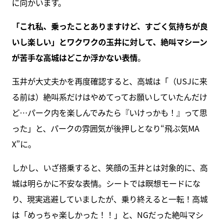
に向かいます。
「これ私、乗ったことありますけど、すごく気持ちが良
いし楽しい」とワクワクの玉井に対して、絶叫マシーン
が苦手な高城はどこか浮かない表情
。
玉井が大丈夫かを再度確認すると、高城は「（USJに来
る前は）絶叫系だけはやめてってお願いしていたんだけ
ど…パーク内を楽しんでみたら『いけっかも！』って思
った」と、パークの雰囲気が後押しとなり“飛ぶ気MA
X”に。
しかし、いざ搭乗すると、笑顔の玉井とは対象的に、高
城は明らかに不安な表情。シートでは瞑想モードにな
り、現実逃避していましたが、乗り終えると一転！高城
は「めっちゃ楽しかった！！」と、NGだった絶叫マシ