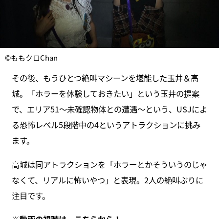
©ももクロChan
その後、もうひとつ絶叫マシーンを堪能した玉井＆高
城。「ホラーを体験しておきたい」という玉井の提案
で、エリア51〜未確認物体との遭遇〜という、USJによ
る恐怖レベル5段階中の4というアトラクションに挑み
ます。
高城は同アトラクションを「ホラーとかそういうのじゃ
なくて、リアルに怖いやつ」と表現。2人の絶叫ぶりに
注目です。