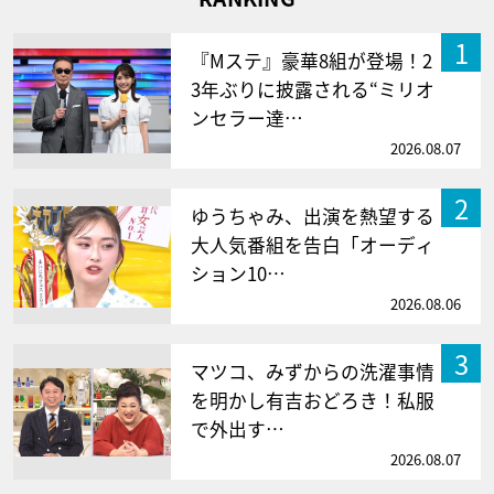
1
『Mステ』豪華8組が登場！2
3年ぶりに披露される“ミリオ
ンセラー達…
2026.08.07
2
ゆうちゃみ、出演を熱望する
大人気番組を告白「オーディ
ション10…
2026.08.06
3
マツコ、みずからの洗濯事情
を明かし有吉おどろき！私服
で外出す…
2026.08.07