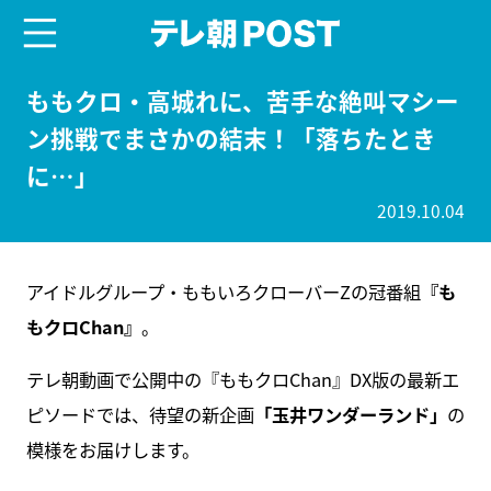
menu
テレ朝POST
ももクロ・高城れに、苦手な絶叫マシー
ン挑戦でまさかの結末！「落ちたとき
に…」
2019.10.04
アイドルグループ・ももいろクローバーZの冠番組
『も
もクロChan』
。
テレ朝動画で公開中の『ももクロChan』DX版の最新エ
ピソードでは、待望の新企画
「玉井ワンダーランド」
の
模様をお届けします。