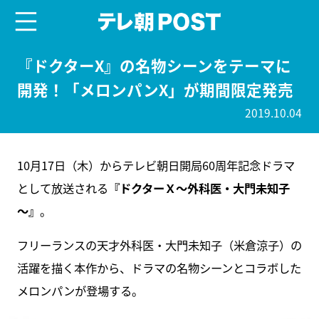
menu
テレ朝POST
『ドクターX』の名物シーンをテーマに
開発！「メロンパンX」が期間限定発売
2019.10.04
10月17日（木）からテレビ朝日開局60周年記念ドラマ
として放送される
『ドクターＸ～外科医・大門未知子
～』
。
フリーランスの天才外科医・大門未知子（米倉涼子）の
活躍を描く本作から、ドラマの名物シーンとコラボした
メロンパンが登場する。