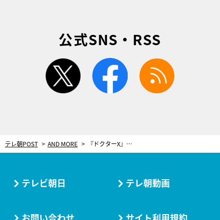
公式SNS・RSS
twitter
facebook
rss
テレ朝POST
AND MORE
『ドクターX』の名物シーンをテーマに開発！「メロンパンX」が期間限定発売
テレビ朝日
テレ朝動画
お問い合わせ
サイト利用規約