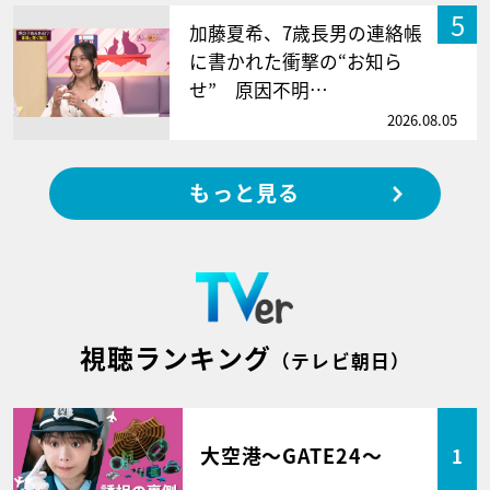
5
加藤夏希、7歳長男の連絡帳
に書かれた衝撃の“お知ら
せ” 原因不明…
2026.08.05
もっと見る
視聴ランキング
（テレビ朝日）
大空港～GATE24～
1