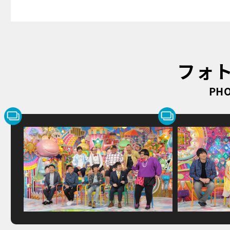
フォ
PHO