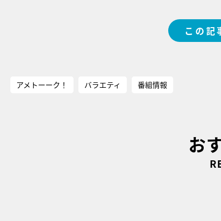
この記
アメトーーク！
バラエティ
番組情報
お
R