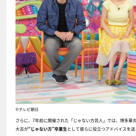
©テレビ朝日
さらに、7年前に開催された「じゃない方芸人」では、博多華丸
大吉が
“じゃない方”卒業生
として彼らに役立つアドバイスを送