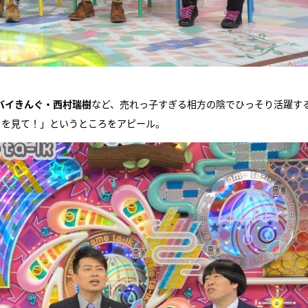
バイきんぐ・西村瑞樹
など、売れっ子すぎる相方の陰でひっそり活躍する
コを見て！」というところをアピール。