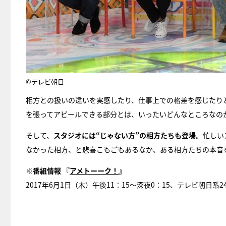
©テレビ朝日
相方との扱いの違いを実感したり、仕事上での格差を感じたり
を張ってアピールできる部分とは、いったいどんなところなの
そして、
スタジオには“じゃない方”の相方たちも登場
。忙しい
なかった相方、と悲喜こもごもあるなか、ある相方たちの本音を
※番組情報 『
アメトーーク！
』
2017年6月1日（木）午後11：15～深夜0：15、テレビ朝日