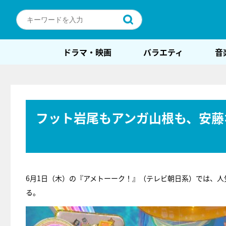
ドラマ・映画
バラエティ
音
フット岩尾もアンガ山根も、安藤
6月1日（木）の『アメトーーク！』（テレビ朝日系）では、人気
る。