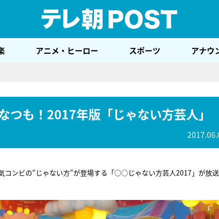
テレ
楽
アニメ・ヒーロー
スポーツ
アナウ
なつも！2017年版「じゃない方芸人」
2017.06.
コンビの“じゃない方”が登場する「○○じゃない方芸人2017」が放