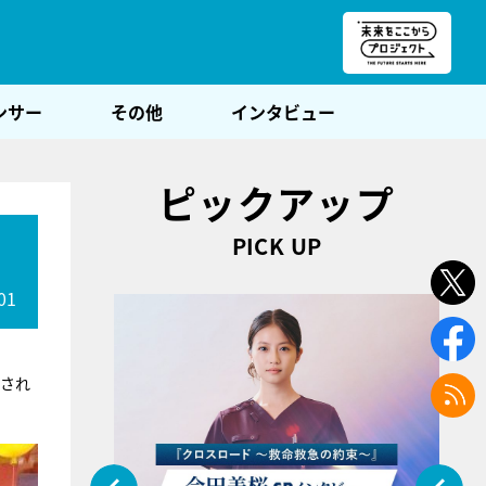
朝POST
ンサー
その他
インタビュー
ピックアップ
PICK UP
01
送され