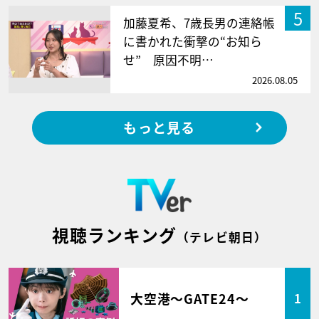
5
加藤夏希、7歳長男の連絡帳
に書かれた衝撃の“お知ら
せ” 原因不明…
2026.08.05
もっと見る
視聴ランキング
（テレビ朝日）
大空港～GATE24～
1