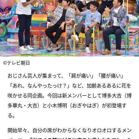
©テレビ朝日
おじさん芸人が集まって、「肩が痛い」「腰が痛い」
「あれ、なんやったっけ？」など、加齢あるあるに花を
咲かせる同企画。今回は新メンバーとして博多大吉（博
多華丸・大吉）と小木博明（おぎやはぎ）が初登場す
る。
開始早々、自分の席がわからなくなりオロオロするメン