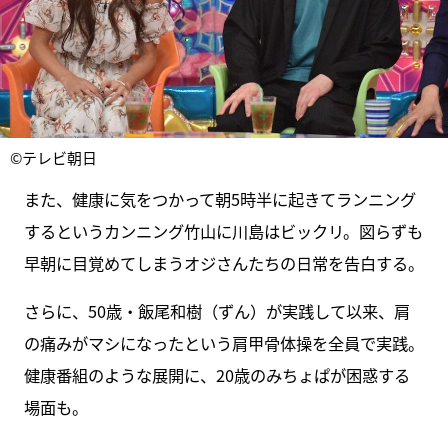
©テレビ朝日
また、健康に気をつかって朝5時半に起きてランニング
するというカンニング竹山に川島はビックリ。図らずも
早朝に目覚めてしまうオジさんたちの日常を告白する。
さらに、50歳・飯尾和樹（ずん）が実践して以来、肩
の痛みがマシになったという肩甲骨体操を全員で実践。
健康番組のような展開に、20歳のみちょぱが困惑する
場面も。