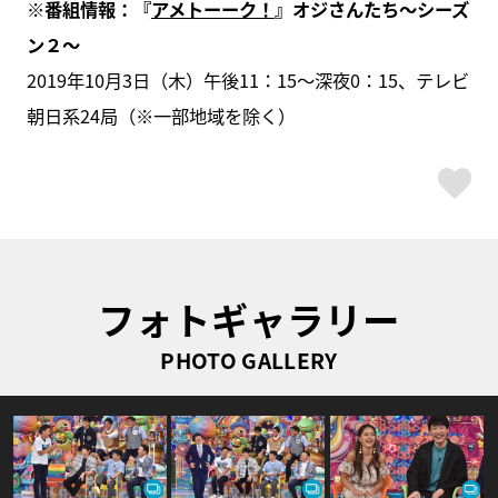
※番組情報：『
アメトーーク！
』オジさんたち～シーズ
ン２～
2019年10月3日（木）午後11：15～深夜0：15、テレビ
朝日系24局（※一部地域を除く）
ス
フォトギャラリー
PHOTO GALLERY