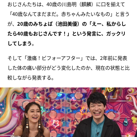
おじさんたちは、40歳の川島明（麒麟）に口を揃えて
「40歳なんてまだまだ。赤ちゃんみたいなもの」と言う
が、
20歳のみちょぱ（池田美優）の「えー、私からし
たら40歳もおじさんです！」という発言に、ガックリ
してしまう
。
そして「激痛！ビフォーアフター」では、2年前に発表
した体の痛い部分がどう変化したのか、現在の状態と比
較しながら発表する。