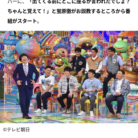
バーに、
「出てくる前にどこに座るか言われたでしょ？
ちゃんと覚えて！」と蛍原徹がお説教するところから番
組がスタート
。
©テレビ朝日