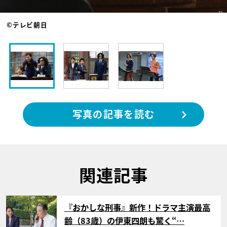
©テレビ朝日
写真の記事を読む
関連記事
サムネイル
『おかしな刑事』新作！ドラマ主演最高
齢（83歳）の伊東四朗も驚く“…