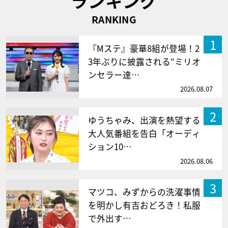
ランキング
RANKING
1
『Mステ』豪華8組が登場！2
3年ぶりに披露される“ミリオ
ンセラー達…
2026.08.07
2
ゆうちゃみ、出演を熱望する
大人気番組を告白「オーディ
ション10…
2026.08.06
3
マツコ、みずからの洗濯事情
を明かし有吉おどろき！私服
で外出す…