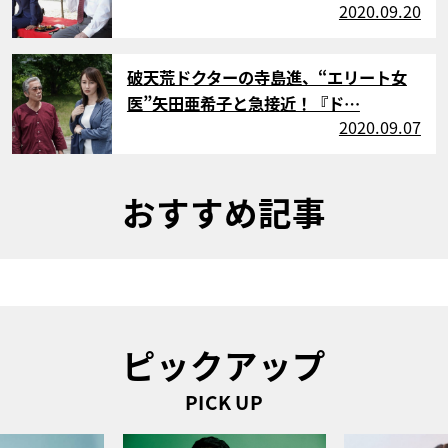
2020.09.20
サムネイル
破天荒ドクターの寺島進、“エリート女
医”矢田亜希子と急接近！『ド…
2020.09.07
おすすめ記事
ピックアップ
PICK UP