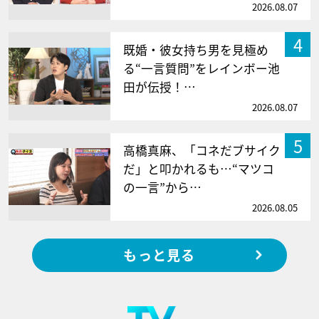
2026.08.07
4
既婚・彼女持ち男を見極め
る“一言質問”をレインボー池
田が伝授！…
2026.08.07
5
高橋真麻、「コネだブサイク
だ」と叩かれるも…“マツコ
の一言”から…
2026.08.05
もっと見る