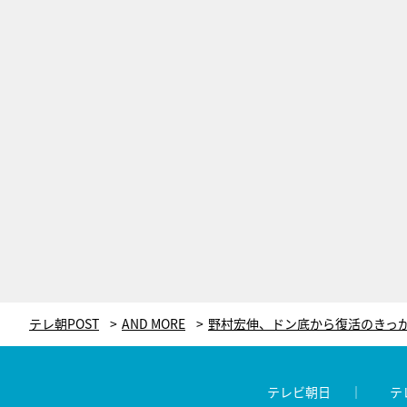
テレ朝POST
AND MORE
テレビ朝日
テ