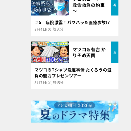
救命救急の約束
4
～
＃5 病院激震！パワハラ＆医療事故!?
8月4日(火)放送分
マツコ＆有吉 か
5
りそめ天国
マツコのTシャツ洗濯事情 たくろうの滋
賀の魅力プレゼンツアー
8月7日(金)放送分