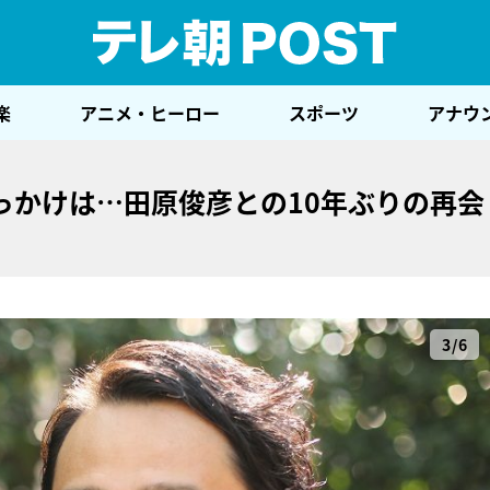
テレ
楽
アニメ・ヒーロー
スポーツ
アナウ
っかけは…田原俊彦との10年ぶりの再会
3/6