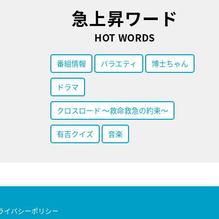
急上昇ワード
HOT WORDS
番組情報
バラエティ
博士ちゃん
ドラマ
クロスロード ～救命救急の約束～
有吉クイズ
音楽
ライバシーポリシー