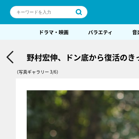
ドラマ・映画
バラエティ
音
野村宏伸、ドン底から復活のき
（写真ギャラリー 3/6）