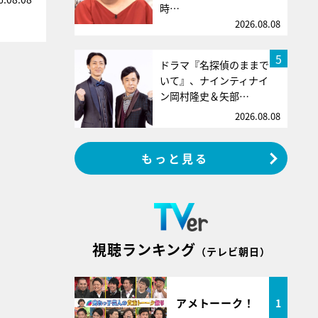
時…
2026.08.08
5
ドラマ『名探偵のままで
いて』、ナインティナイ
ン岡村隆史＆矢部…
2026.08.08
もっと見る
視聴ランキング
（テレビ朝日）
アメトーーク！
1