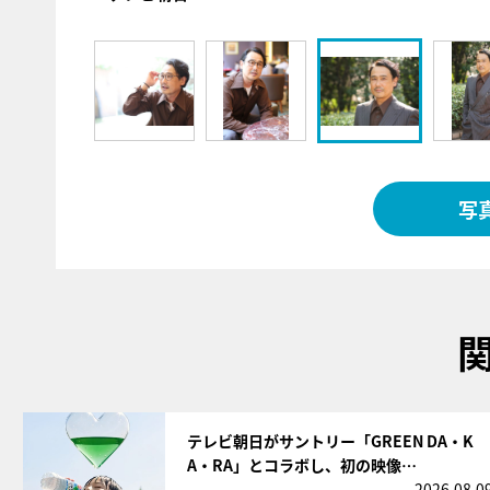
写
サムネイル
テレビ朝日がサントリー「GREEN DA・K
A・RA」とコラボし、初の映像…
2026.08.0