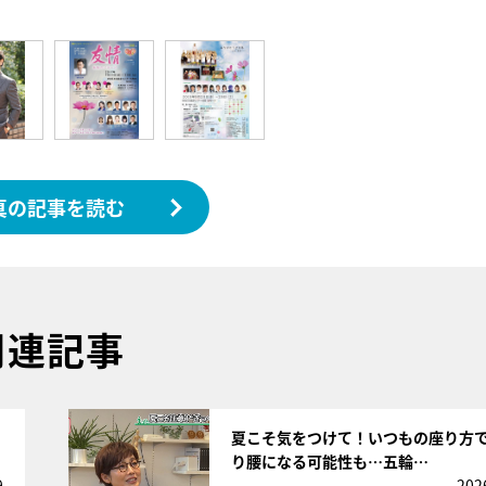
真の記事を読む
関連記事
サムネイル
夏こそ気をつけて！いつもの座り方
り腰になる可能性も…五輪…
9
202