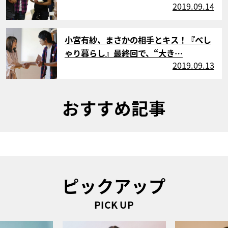
2019.09.14
サムネイル
小宮有紗、まさかの相手とキス！『べし
ゃり暮らし』最終回で、“大き…
2019.09.13
おすすめ記事
ピックアップ
PICK UP