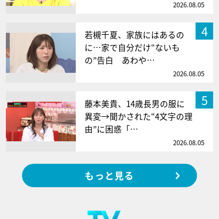
2026.08.05
4
若槻千夏、家族にはあるの
に…家で自分だけ“ないも
の”告白 あわや…
2026.08.05
5
藤本美貴、14歳長男の服に
異変→聞かされた“4文字の理
由”に困惑「…
2026.08.05
もっと見る