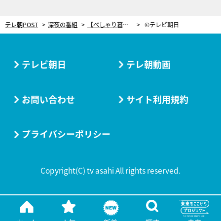
テレ朝POST
深夜の番組
【べしゃり暮らし】間宮祥太朗、トリオ芸人として新たなスタート！「漫才新人グランプリ」出場目指すが…
©テレビ朝日
テレビ朝日
テレ朝動画
お問い合わせ
サイト利用規約
プライバシーポリシー
Copyright(C) tv asahi All rights reserved.