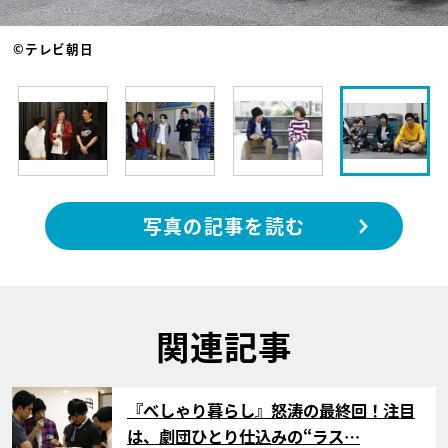
©テレビ朝日
写真の記事を読む
関連記事
サムネイル
『べしゃり暮らし』怒涛の最終回！注目
は、劇団ひとり仕込みの“ラス…