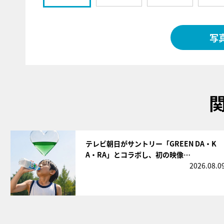
写
サムネイル
テレビ朝日がサントリー「GREEN DA・K
A・RA」とコラボし、初の映像…
2026.08.0