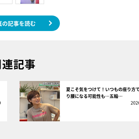
真の記事を読む
関連記事
サムネイル
夏こそ気をつけて！いつもの座り方
り腰になる可能性も…五輪…
9
202