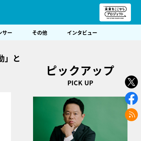
朝POST
ンサー
その他
インタビュー
動」と
ピックアップ
PICK UP