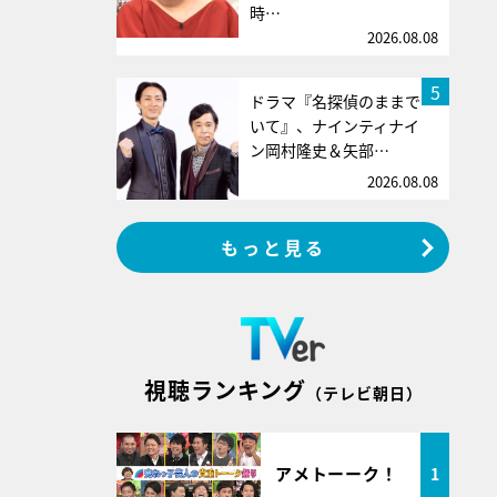
時…
2026.08.08
5
ドラマ『名探偵のままで
いて』、ナインティナイ
ン岡村隆史＆矢部…
2026.08.08
もっと見る
視聴ランキング
（テレビ朝日）
アメトーーク！
1