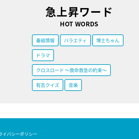
急上昇ワード
HOT WORDS
番組情報
バラエティ
博士ちゃん
ドラマ
クロスロード ～救命救急の約束～
有吉クイズ
音楽
ライバシーポリシー