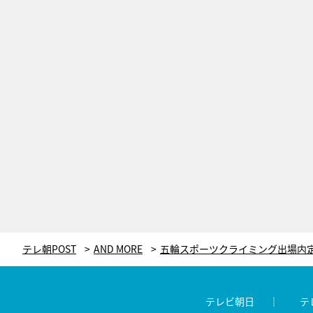
テレ朝POST
AND MORE
テレビ朝日
テ