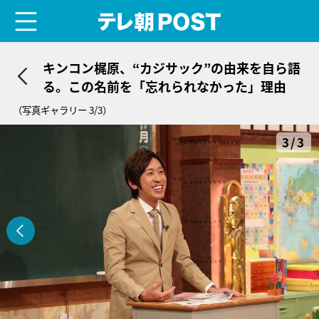
menu
テレ朝POST
キンコン梶原、“カジサック”の由来を自ら語
る。この名前を「忘れられなかった」理由
（写真ギャラリー 3/3）
3/3