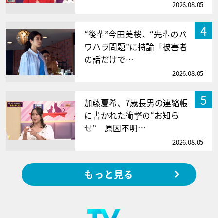
2026.08.05
4
“後輩”今田美桜、“先輩のパ
ワハラ問題”に持論「被害者
の話だけで…
2026.08.05
5
加藤夏希、7歳長男の連絡帳
に書かれた衝撃の“お知ら
せ” 原因不明…
2026.08.05
もっと見る