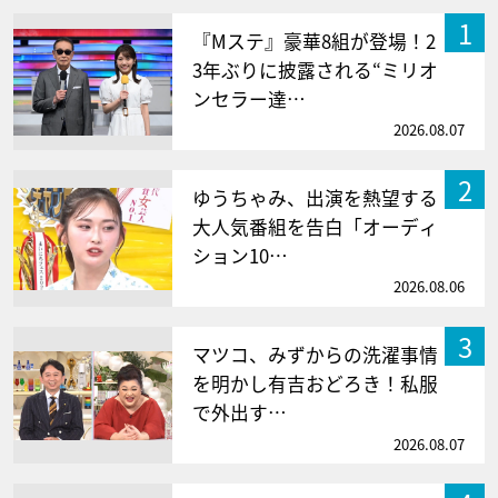
1
『Mステ』豪華8組が登場！2
3年ぶりに披露される“ミリオ
ンセラー達…
2026.08.07
2
ゆうちゃみ、出演を熱望する
大人気番組を告白「オーディ
ション10…
2026.08.06
3
マツコ、みずからの洗濯事情
を明かし有吉おどろき！私服
で外出す…
2026.08.07