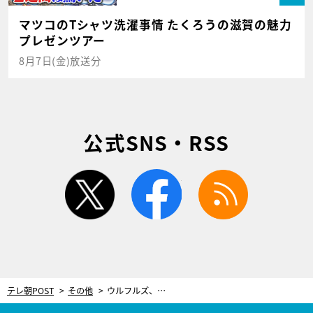
マツコのTシャツ洗濯事情 たくろうの滋賀の魅力
プレゼンツアー
8月7日(金)放送分
公式SNS・RSS
twitter
facebook
rss
テレ朝POST
その他
ウルフルズ、関西仲間の関ジャニ相手に「関西弁の歌詞の効果」語る