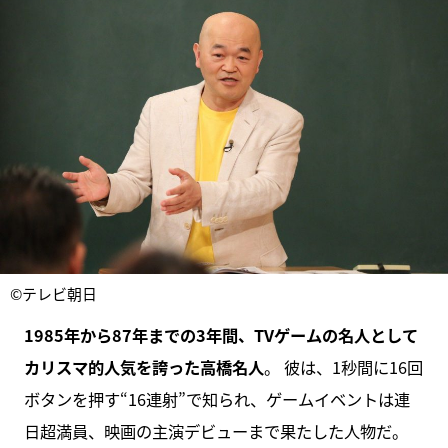
©テレビ朝日
1985年から87年までの3年間、TVゲームの名人として
カリスマ的人気を誇った高橋名人
。 彼は、1秒間に16回
ボタンを押す“16連射”で知られ、ゲームイベントは連
日超満員、映画の主演デビューまで果たした人物だ。