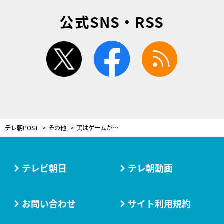
公式SNS・RSS
twitter
facebook
rss
テレ朝POST
その他
実はゲームが超下手！高橋名人、30年間隠してきた衝撃の真実を告白
テレビ朝日
テレ朝動画
お問い合わせ
サイト利用規約