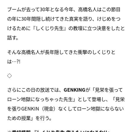
ブームが去って30年となる今年、高橋名人はこの節目
の年に30年間隠し続けてきた真実を語り、けじめをつ
けるために『しくじり先生』の教壇に立つ決意をしたと
話す。
そんな高橋名人が長年隠してきた衝撃のしくじりと
は…?!
◇
さらにこの日の放送では、
GENKING
が「見栄を張って
ローン地獄になっちゃった先生」として登場し、「見栄
を張りGENKIN（現金）なくしてローン地獄にならない
ための授業」を行う。