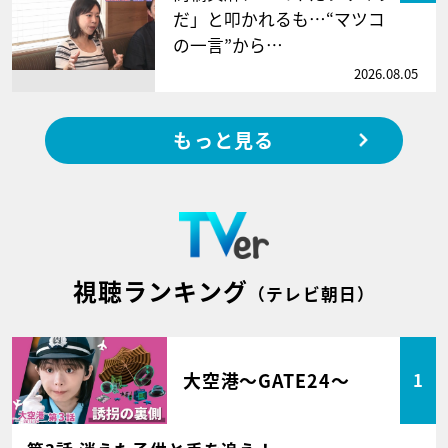
だ」と叩かれるも…“マツコ
の一言”から…
2026.08.05
もっと見る
視聴ランキング
（テレビ朝日）
大空港～GATE24～
1