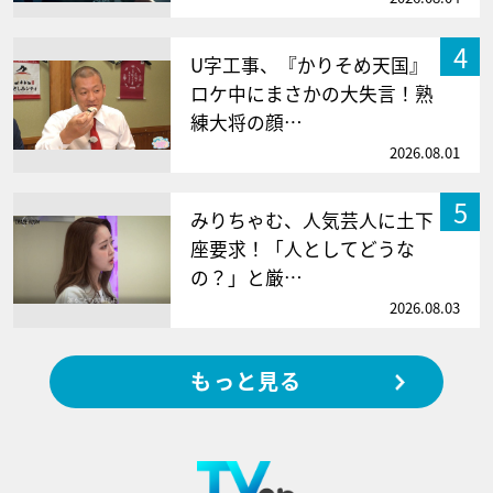
4
U字工事、『かりそめ天国』
ロケ中にまさかの大失言！熟
練大将の顔…
2026.08.01
5
みりちゃむ、人気芸人に土下
座要求！「人としてどうな
の？」と厳…
2026.08.03
もっと見る