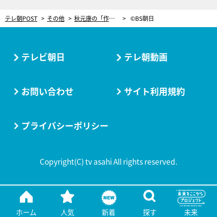
テレ朝POST
その他
秋元康の「作詞の妙」が要因！稲垣潤一、ミリオンヒット誕生秘話語る
©BS朝日
テレビ朝日
テレ朝動画
お問い合わせ
サイト利用規約
プライバシーポリシー
Copyright(C) tv asahi All rights reserved.
ホーム
人気
新着
探す
未来