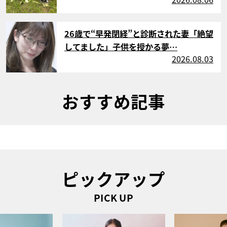
サムネイル
26歳で“早発閉経”と診断された妻「絶望
してました」子供を授かる夢…
2026.08.03
おすすめ記事
ピックアップ
PICK UP