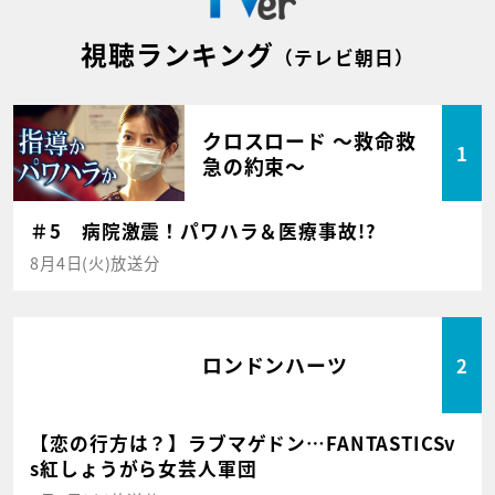
視聴ランキング
（テレビ朝日）
クロスロード ～救命救
1
急の約束～
＃5 病院激震！パワハラ＆医療事故!?
8月4日(火)放送分
ロンドンハーツ
2
【恋の行方は？】ラブマゲドン…FANTASTICSv
s紅しょうがら女芸人軍団