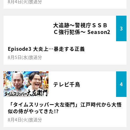
8月4日(火)放送分
大追跡～警視庁ＳＳＢ
3
Ｃ強行犯係～ Season2
Episode3 大炎上…暴走する正義
8月5日(水)放送分
テレビ千鳥
4
「タイムスリッパー大左衛門」江戸時代から大悟
似の侍がやってきた!?
8月4日(火)放送分