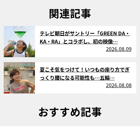
関連記事
サムネイル
テレビ朝日がサントリー「GREEN DA・
KA・RA」とコラボし、初の映像…
2026.08.09
サムネイル
夏こそ気をつけて！いつもの座り方でぎ
っくり腰になる可能性も…五輪…
2026.08.08
おすすめ記事