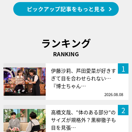
ピックアップ記事をもっと見る
ランキング
RANKING
1
伊藤沙莉、芦田愛菜が好きす
ぎて目を合わせられない…
『博士ちゃん…
2026.08.08
2
高橋文哉、“体のある部分”の
サイズが規格外？黒柳徹子も
目を見張…