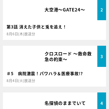
大空港～GATE24～
2
第3話 消えた子供と兎を追え！
8月6日(木)放送分
クロスロード ～救命救
3
急の約束～
＃5 病院激震！パワハラ＆医療事故!?
8月4日(火)放送分
名探偵のままでいて
4