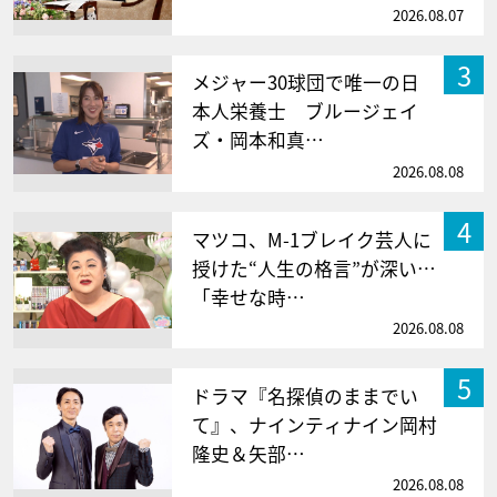
2026.08.07
3
メジャー30球団で唯一の日
本人栄養士 ブルージェイ
ズ・岡本和真…
2026.08.08
4
マツコ、M-1ブレイク芸人に
授けた“人生の格言”が深い…
「幸せな時…
2026.08.08
5
ドラマ『名探偵のままでい
て』、ナインティナイン岡村
隆史＆矢部…
2026.08.08