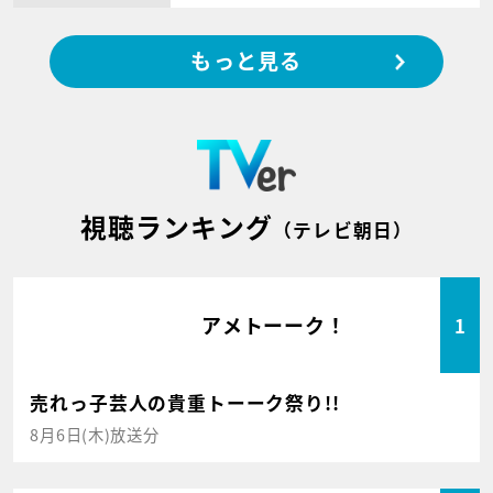
もっと見る
視聴ランキング
（テレビ朝日）
アメトーーク！
1
売れっ子芸人の貴重トーーク祭り!!
8月6日(木)放送分