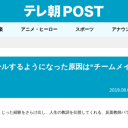
テレ
楽
アニメ・ヒーロー
スポーツ
アナウ
ールするようになった原因は“チームメ
2019.08.
しくじった経験をさらけ出し、人生の教訓を伝授してくれる、反面教師バ