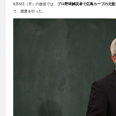
8月5日（月）の放送では、
プロ野球解説者で広島カープの元監
て、授業を行った。