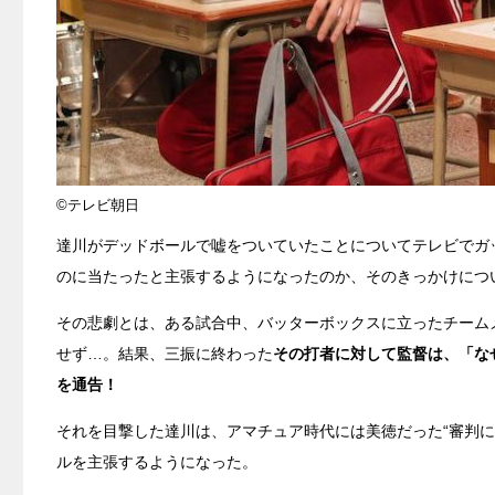
©テレビ朝日
達川がデッドボールで嘘をついていたことについてテレビでガ
のに当たったと主張するようになったのか、そのきっかけにつ
その悲劇とは、ある試合中、バッターボックスに立ったチーム
せず…。結果、三振に終わった
その打者に対して監督は、「な
を通告！
それを目撃した達川は、アマチュア時代には美徳だった“審判
ルを主張するようになった。