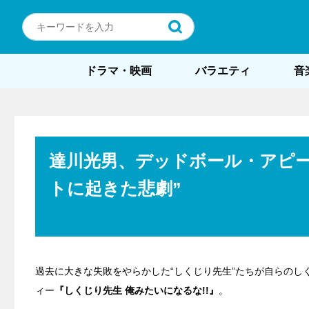
ドラマ・映画
バラエティ
音
達川光男、デッドボール・アピ
トに起きた悲劇”
過去に大きな失敗をやらかした“しくじり先生”たちが自らの
ィー
『しくじり先生 俺みたいになるな!!』
。