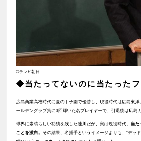
©テレビ朝日
◆当たってないのに当たったフ
広島商業高校時代に夏の甲子園で優勝し、現役時代は広島東洋
ールデングラブ賞に3回輝いた名プレイヤーで、引退後は広島
球界に素晴らしい功績を残した達川だが、実は現役時代、
当た
ことを激白。
その結果、名捕手というイメージよりも、“デッド