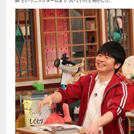
師”というニックネームまでついていたと明かした。