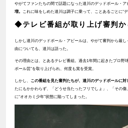
やがてファンたちの間で話題になった達川のデッドボール・ア
増。
これに味をしめた達川は調子に乗って、ことあるごとに“
◆テレビ番組が取り上げ審判か
しかし達川のデッドボール・アピールは、やがて審判から厳し
由についても、達川は語った。
その理由とは、とあるテレビ番組。過去1年間に起きたプロ野
ボール芸”を取り上げられ、何度も賞を受賞。
しかし、
この番組を見た審判たちが、達川のデッドボールに対
たにもかかわらず、「どうせ当たったフリでしょ」、「その傷
に“オオカミ少年”状態に陥ってしまった。