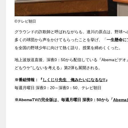
©テレビ朝日
グラウンドの詐欺師と呼ばれながらも、達川の原点は、野球へ
多くの球団から声をかけてもらったことを挙げ、「
一生懸命に
を全国の野球少年に向けて熱く語り、授業を締めくくった。
地上波放送直後、深夜0：50から配信している『Abemaビデ
どもウケ”しないを考える』第2弾も展開される。
※番組情報：『
しくじり先生 俺みたいになるな!!
』
毎週月曜日 深夜0：20～深夜0：50、テレビ朝日
※AbemaTVの完全版は、毎週月曜日 深夜0：50から「
Abem