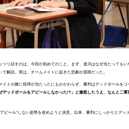
ッツリ話すのは、今回が初めてのこと。まず、達川はなぜ当たってもい
いて解説。実は、チームメイトに起きた悲劇が原因だった。
メイトの膝に投球が当たったにもかかわらず、審判はデッドボールをコ
ぜデッドボールをアピールしなかった!?」と激怒したうえ、なんと二軍
にアピール”しない姿勢を改めようと決意。以来、審判にしっかりとデッ