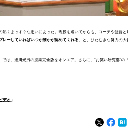
の熱くまっすぐな思いにあった。現役を退いてからも、コーチや監督と
プレーしていればいつか誰かが認めてくれる
」と、ひたむきな努力の大
オ』では、達川光男の授業完全版をオンエア。さらに、“お笑い研究部”の『
aビデオ
」
ツイート
シェ