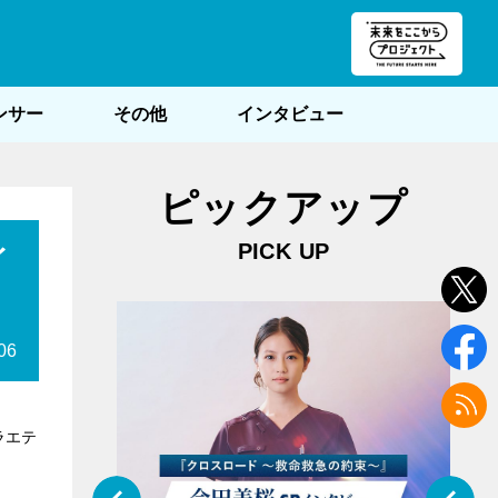
朝POST
ンサー
その他
インタビュー
ピックアップ
PICK UP
イ
06
ラエテ