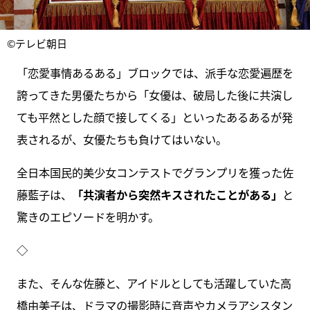
©テレビ朝日
「恋愛事情あるある」ブロックでは、派手な恋愛遍歴を
誇ってきた男優たちから「女優は、破局した後に共演し
ても平然とした顔で接してくる」といったあるあるが発
表されるが、女優たちも負けてはいない。
全日本国民的美少女コンテストでグランプリを獲った佐
藤藍子は、
「共演者から突然キスされたことがある」
と
驚きのエピソードを明かす。
◇
また、そんな佐藤と、アイドルとしても活躍していた高
橋由美子は、ドラマの撮影時に音声やカメラアシスタン