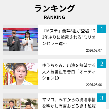
ランキング
RANKING
1
『Mステ』豪華8組が登場！2
3年ぶりに披露される“ミリオ
ンセラー達…
2026.08.07
2
ゆうちゃみ、出演を熱望する
大人気番組を告白「オーディ
ション10…
2026.08.06
3
マツコ、みずからの洗濯事情
を明かし有吉おどろき！私服