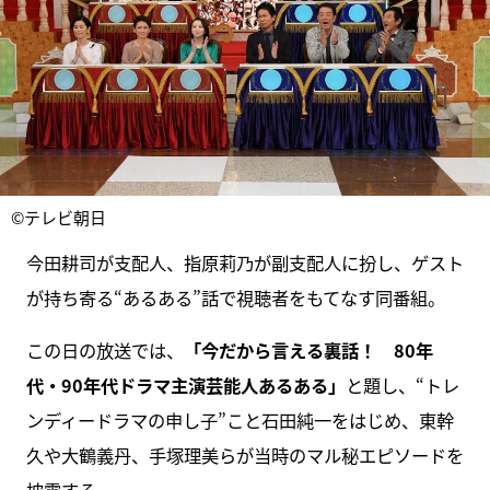
©テレビ朝日
今田耕司が支配人、指原莉乃が副支配人に扮し、ゲスト
が持ち寄る“あるある”話で視聴者をもてなす同番組。
この日の放送では、
「今だから言える裏話！ 80年
代・90年代ドラマ主演芸能人あるある」
と題し、“トレ
ンディードラマの申し子”こと石田純一をはじめ、東幹
久や大鶴義丹、手塚理美らが当時のマル秘エピソードを