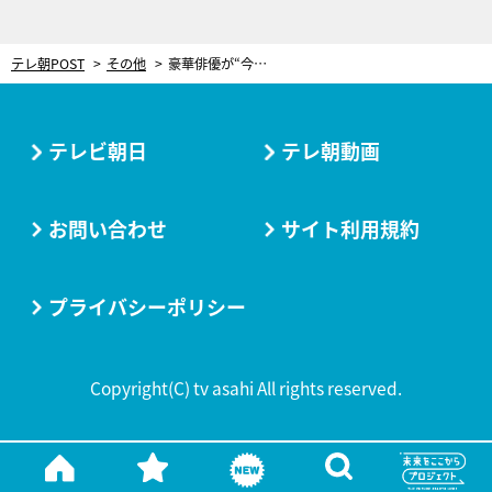
テレ朝POST
その他
豪華俳優が“今だから”な恋愛トーク！佐藤藍子は「共演者から突然キス」
テレビ朝日
テレ朝動画
お問い合わせ
サイト利用規約
プライバシーポリシー
Copyright(C) tv asahi All rights reserved.