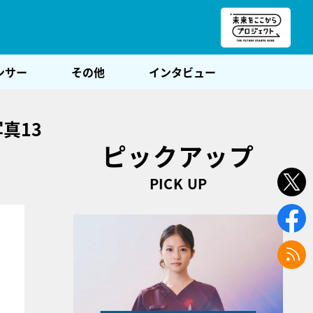
朝POST
ンサー
その他
インタビュー
真13
ピックアップ
PICK UP