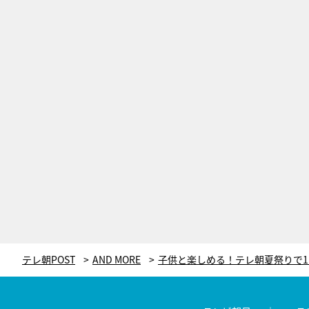
テレ朝POST
AND MORE