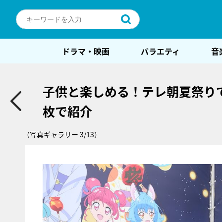
ドラマ・映画
バラエティ
音
子供と楽しめる！テレ朝夏祭り
枚で紹介
（写真ギャラリー 3/13）