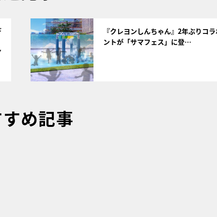
サムネイル
デ
『クレヨンしんちゃん』2年ぶりコラ
ントが「サマフェス」に登…
7
すすめ記事