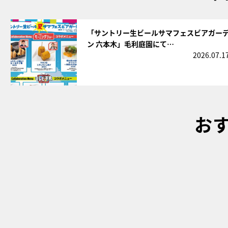
サムネイル
「サントリー生ビールサマフェスビアガー
ン 六本木」毛利庭園にて…
2026.07.1
お