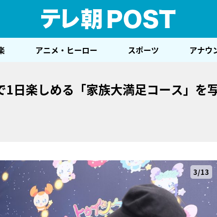
テレ
楽
アニメ・ヒーロー
スポーツ
アナウ
で1日楽しめる「家族大満足コース」を写
3/13