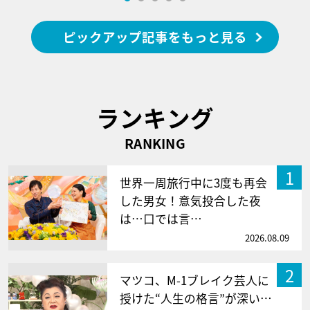
ピックアップ記事をもっと見る
ランキング
RANKING
1
世界一周旅行中に3度も再会
した男女！意気投合した夜
は…口では言…
2026.08.09
2
マツコ、M-1ブレイク芸人に
授けた“人生の格言”が深い…