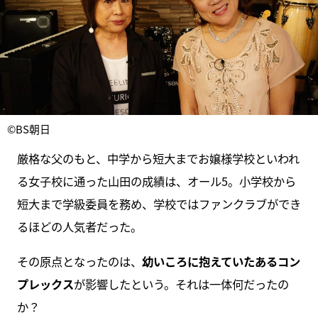
©BS朝日
厳格な父のもと、中学から短大までお嬢様学校といわれ
る女子校に通った山田の成績は、オール5。小学校から
短大まで学級委員を務め、学校ではファンクラブができ
るほどの人気者だった。
その原点となったのは、
幼いころに抱えていたあるコン
プレックス
が影響したという。それは一体何だったの
か？