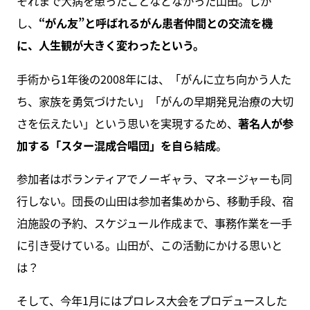
それまで大病を患ったことなどなかった山田。しか
し、
“がん友”と呼ばれるがん患者仲間との交流を機
に、人生観が大きく変わったという。
手術から1年後の2008年には、「がんに立ち向かう人た
ち、家族を勇気づけたい」「がんの早期発見治療の大切
さを伝えたい」という思いを実現するため、
著名人が参
加する「スター混成合唱団」を自ら結成
。
参加者はボランティアでノーギャラ、マネージャーも同
行しない。団長の山田は参加者集めから、移動手段、宿
泊施設の予約、スケジュール作成まで、事務作業を一手
に引き受けている。山田が、この活動にかける思いと
は？
そして、今年1月にはプロレス大会をプロデュースした