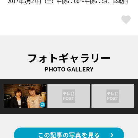
2017年5月27日（土）午後6：00～午後6：54、BS朝日
ス
フォトギャラリー
PHOTO GALLERY
この記事の写真を見る