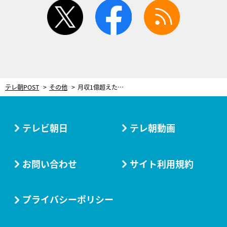
twitter
facebook
rss
テレ朝POST
その他
月収1億超えたことも…。山田邦子の人生観を変えた“がん友”との交流
テレビ朝日
テレ朝動画
お問い合わせ
サイト利用規約
プライバシーポリシー