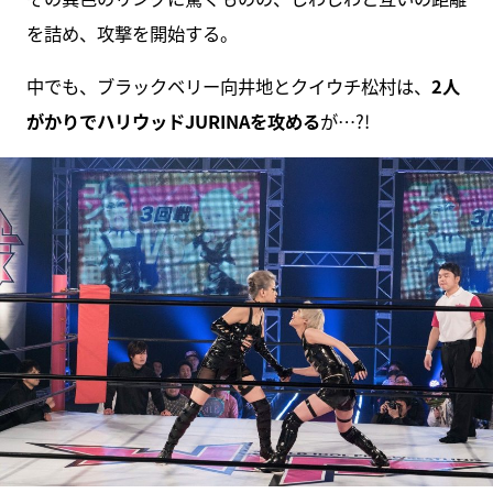
を詰め、攻撃を開始する。
中でも、ブラックベリー向井地とクイウチ松村は、
2人
がかりでハリウッドJURINAを攻める
が…?!