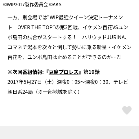
©WIP2017製作委員会 ©AKS
一方、別会場では“WIP最強クイーン決定トーナメン
ト OVER THE TOP”の第3回戦、イケメン百花VSユン
ボ島田の試合がスタートする！ ハリウッドJURINA、
コマネチ湯本を次々と倒して勢いに乗る新星・イケメン
百花を、ユンボ島田は止めることができるのか…?!
※次回番組情報:『
豆腐プロレス
』第19話
2017年5月27日（土）深夜0：05～深夜0：30、テレビ
朝日系24局（※一部地域を除く）
ス