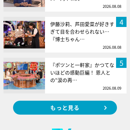
2026.08.08
4
伊藤沙莉、芦田愛菜が好きす
ぎて目を合わせられない…
『博士ちゃん…
2026.08.08
5
『ポツンと一軒家』かつてな
いほどの感動巨編！ 恩人と
の“涙の再…
2026.08.09
もっと見る