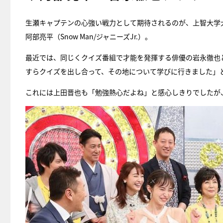
生瀬キャプテンの心強い戦力として期待されるのが、上智大学
阿部亮平（Snow Man/ジャニーズJr.）。
最近では、同じくクイズ番組で才能を発揮する俳優の岩永徹也
すらクイズを出し合って、その地について学びに行きました」
これには上田晋也も「勉強熱心だよね」と感心しきりでしたが