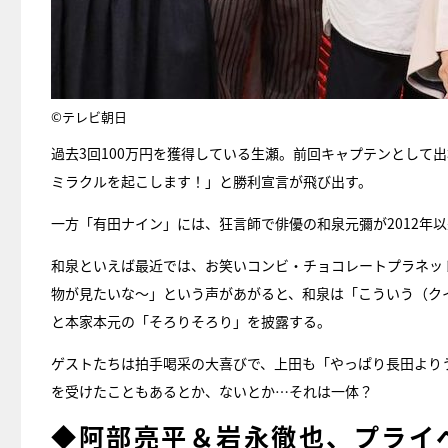
©テレビ朝日
過去3回100万円を獲得している生瀬。前回キャプテンとして
ミラクルを起こします！」と勝利宣言が飛び出す。
一方「有田ナイン」には、狂言師で俳優の和泉元彌が2012年
和泉といえば最近では、お笑いコンビ・チョコレートプラネッ
物が見たいな〜」という声があがると、和泉は「こういう（ク
と本家本元の「そろりそろり」を披露する。
ゲストたちは拍手喝采の大喜びで、上田も「やっぱり長田より
を受けたこともあるとか、ないとか…それは一体？
◆阿部亮平＆岩永徹也、プライ