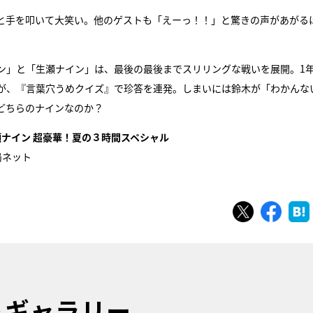
と手を叩いて大笑い。他のゲストも「えーっ！！」と驚きの声があがる
ン」と「生瀬ナイン」は、最後の最後までスリリングな戦いを展開。1
が、『言葉穴うめクイズ』で珍答を連発。しまいには鈴木が「わかんな
どちらのナインなのか？
生瀬ナイン 超豪華！夏の３時間スペシャル
局ネット
ツイート
シェ
トギャラリー