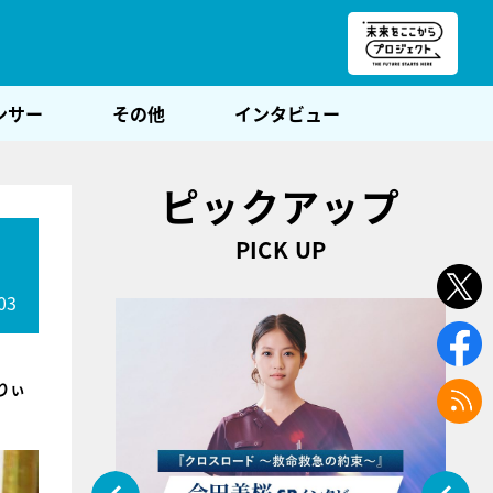
朝POST
ンサー
その他
インタビュー
ピックアップ
PICK UP
03
りぃ