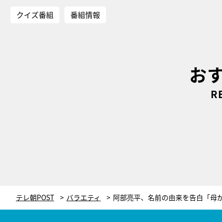
クイズ番組
番組情報
お
R
テレ朝POST
バラエティ