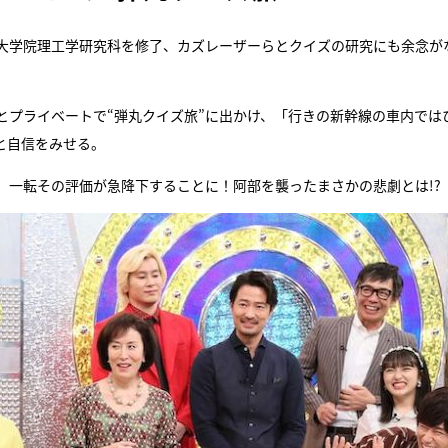
大学院理工学研究科を修了、カズレーザーらとクイズの研究にも余念が
とプライベートで“弾丸クイズ旅”に出かけ、「行きの新幹線の車内では
と自信をみせる。
、一転その評価が急降下することに！阿部を襲ったまさかの悲劇とは!?