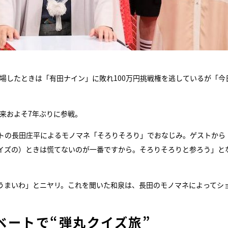
出場したときは「有田ナイン」に敗れ100万円挑戦権を逃しているが「今
以来およそ7年ぶりに参戦。
トの長田庄平によるモノマネ「そろりそろり」でおなじみ。ゲストから
イズの）ときは慌てないのが一番ですから。そろりそろりと参ろう」と
うまいわ」とニヤリ。これを聞いた和泉は、長田のモノマネによってシ
ベートで“弾丸クイズ旅”