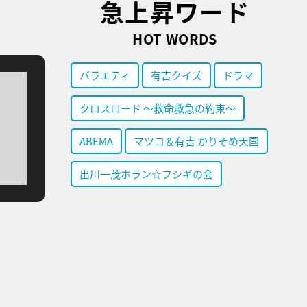
急上昇ワード
HOT WORDS
バラエティ
有吉クイズ
ドラマ
クロスロード ～救命救急の約束～
ABEMA
マツコ＆有吉 かりそめ天国
出川一茂ホラン☆フシギの会