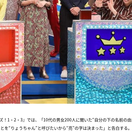
！1・2・3』では、「10代の男女200人に聞いた“自分の下の名前の由
とを“りょうちゃん”と呼びたいから“亮”の字は決まった」と告白する。