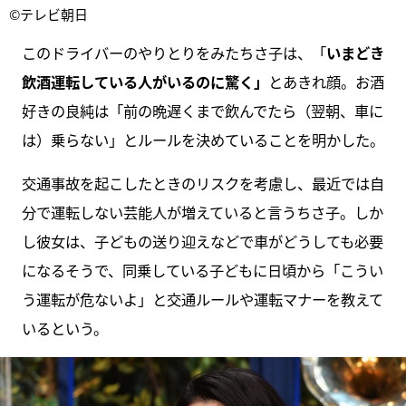
©テレビ朝日
このドライバーのやりとりをみたちさ子は、「
いまどき
飲酒運転している人がいるのに驚く」
とあきれ顔。お酒
好きの良純は「前の晩遅くまで飲んでたら（翌朝、車に
は）乗らない」とルールを決めていることを明かした。
交通事故を起こしたときのリスクを考慮し、最近では自
分で運転しない芸能人が増えていると言うちさ子。しか
し彼女は、子どもの送り迎えなどで車がどうしても必要
になるそうで、同乗している子どもに日頃から「こうい
う運転が危ないよ」と交通ルールや運転マナーを教えて
いるという。