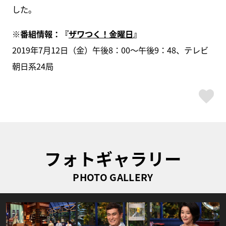
した。
※番組情報：『
ザワつく！金曜日
』
2019年7月12日（金）午後8：00～午後9：48、テレビ
朝日系24局
ス
フォトギャラリー
PHOTO GALLERY