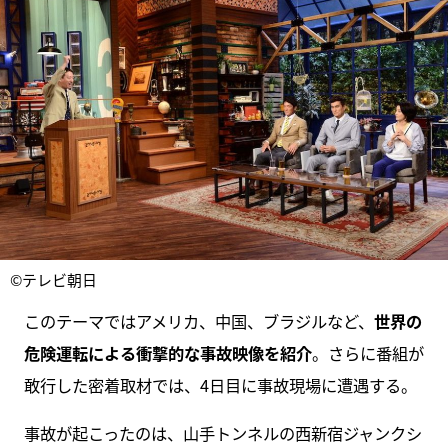
©テレビ朝日
このテーマではアメリカ、中国、ブラジルなど、
世界の
危険運転による衝撃的な事故映像を紹介
。さらに番組が
敢行した密着取材では、4日目に事故現場に遭遇する。
事故が起こったのは、山手トンネルの西新宿ジャンクシ