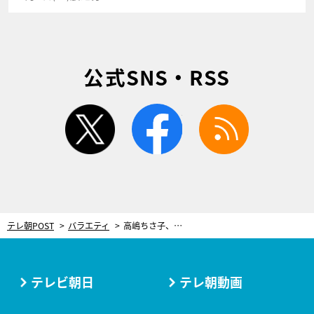
公式SNS・RSS
twitter
facebook
rss
テレ朝POST
バラエティ
高嶋ちさ子、運転中に子どもから煽られる「ママ、抜かせ！」
テレビ朝日
テレ朝動画