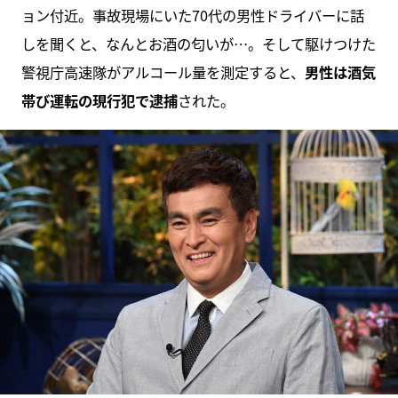
ョン付近。事故現場にいた70代の男性ドライバーに話
しを聞くと、なんとお酒の匂いが…。そして駆けつけた
警視庁高速隊がアルコール量を測定すると、
男性は酒気
帯び運転の現行犯で逮捕
された。