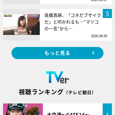
5
高橋真麻、「コネだブサイク
だ」と叩かれるも…“マツコ
の一言”から…
2026.08.05
もっと見る
視聴ランキング
（テレビ朝日）
大空港～GATE24～
1