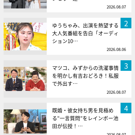
2026.08.07
2
ゆうちゃみ、出演を熱望する
大人気番組を告白「オーディ
ション10…
2026.08.06
3
マツコ、みずからの洗濯事情
を明かし有吉おどろき！私服
で外出す…
2026.08.07
4
既婚・彼女持ち男を見極め
る“一言質問”をレインボー池
田が伝授！…
2026.08.07