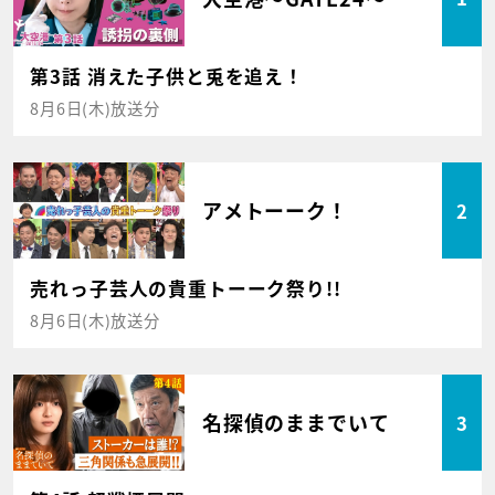
第3話 消えた子供と兎を追え！
8月6日(木)放送分
アメトーーク！
2
売れっ子芸人の貴重トーーク祭り!!
8月6日(木)放送分
名探偵のままでいて
3