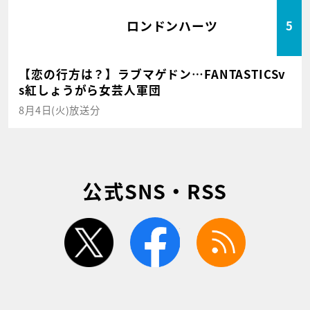
ロンドンハーツ
5
【恋の行方は？】ラブマゲドン…FANTASTICSv
s紅しょうがら女芸人軍団
8月4日(火)放送分
公式SNS・RSS
twitter
facebook
rss