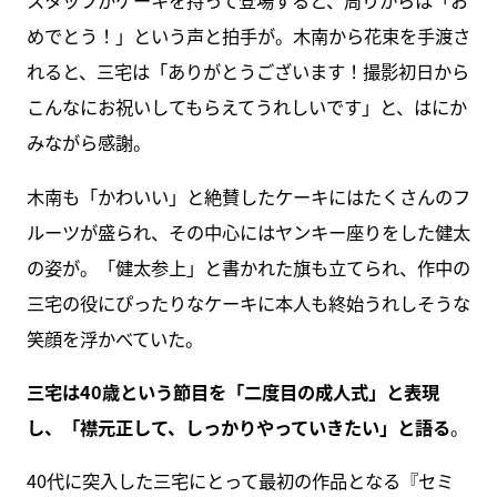
スタッフがケーキを持って登場すると、周りからは「お
めでとう！」という声と拍手が。木南から花束を手渡さ
れると、三宅は「ありがとうございます！撮影初日から
こんなにお祝いしてもらえてうれしいです」と、はにか
みながら感謝。
木南も「かわいい」と絶賛したケーキにはたくさんのフ
ルーツが盛られ、その中心にはヤンキー座りをした健太
の姿が。「健太参上」と書かれた旗も立てられ、作中の
三宅の役にぴったりなケーキに本人も終始うれしそうな
笑顔を浮かべていた。
三宅は40歳という節目を「二度目の成人式」と表現
し、「襟元正して、しっかりやっていきたい」と語る
。
40代に突入した三宅にとって最初の作品となる『セミ