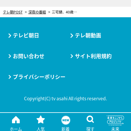
テレ朝POST
深夜の番組
三宅健、40歳に！“二度目の成人式”を迎え「襟元正してやっていきたい」
テレビ朝日
テレ朝動画
お問い合わせ
サイト利用規約
プライバシーポリシー
Copyright(C) tv asahi All rights reserved.
ホーム
人気
新着
探す
未来