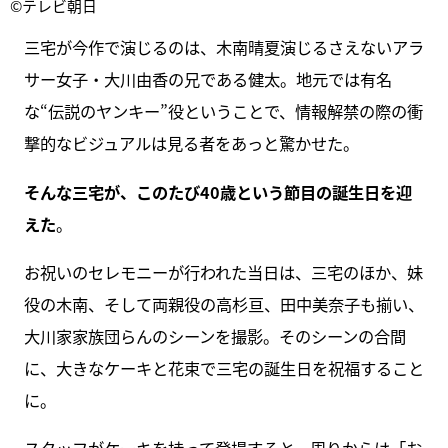
©テレビ朝日
三宅が今作で演じるのは、木南晴夏演じるさえないアラ
サー女子・大川由香の兄である健太。地元では有名
な“伝説のヤンキー”役ということで、情報解禁の際の衝
撃的なビジュアルは見る者をあっと驚かせた。
そんな三宅が、このたび40歳という節目の誕生日を迎
えた
。
お祝いのセレモニーが行われた当日は、三宅のほか、妹
役の木南、そして両親役の高杉亘、田中美奈子も揃い、
大川家家族団らんのシーンを撮影。そのシーンの合間
に、大きなケーキと花束で三宅の誕生日を祝福すること
に。