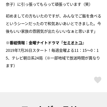
奈子）に引っ張ってもらって頑張っています（笑）
初めましての方もいたのですが、みんなでご飯を食べる
というシーンだったので和気あいあいとできました。今
後もいい家族の雰囲気が出たらいいなぁと思います」
※番組情報：金曜ナイトドラマ『
セミオトコ
』
2019年7月26日スタート！毎週金曜よる11：15～0：1
5、テレビ朝日系24局（※一部地域で放送時間が異なり
ます）
ス