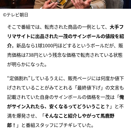
©テレビ朝日
そこで番組では、転売された商品の一例として、
大手フ
リマサイトに出品された一茂のサインボールの値段を紹
介
。新品なら1球1000円ほどするというボールだが、販
売価格は738円という残念な価格で転売されている状態
が明らかになった。
“定価割れ”しているうえに、販売ページには何度か値下
げされていることがみてとれる「最終値下げ」の文言も
記載されていた自身のサインボールの価格を一茂は「
俺
がサイン入れたら、安くなるってどういうこと？
」と不
満を爆発させ、「
そんなこと紹介しやがって馬鹿野
郎！
」と番組スタッフにブチギレていた。