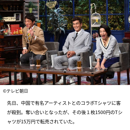
©テレビ朝日
先日、中国で有名アーティストとのコラボTシャツに客
が殺到。奪い合いとなったが、その後１枚1500円のTシ
ャツが15万円で転売されていた。