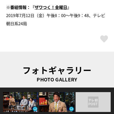
※番組情報：『
ザワつく！金曜日
』
2019年7月12日（金）午後8：00～午後9：48、テレビ
朝日系24局
ス
フォトギャラリー
PHOTO GALLERY