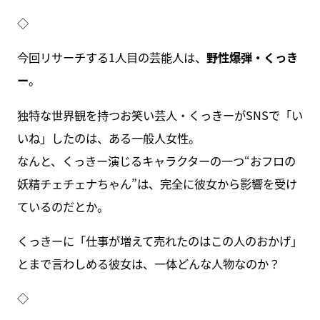
◇
今回リサーチする1人目の芸能人は、
野性爆弾・くっき
ー
。
独特な世界観を持つお笑い芸人・くっきーがSNSで「い
いね」したのは、ある一般人女性。
なんと、くっきー演じるキャラクターの一つ“おフロの
妖精チェチェナちゃん”は、完全に彼女から影響を受け
ているのだとか。
くっきーに「仕事が増えて売れたのはこの人のおかげ」
とまで言わしめる彼女は、一体どんな人物なのか？
◇