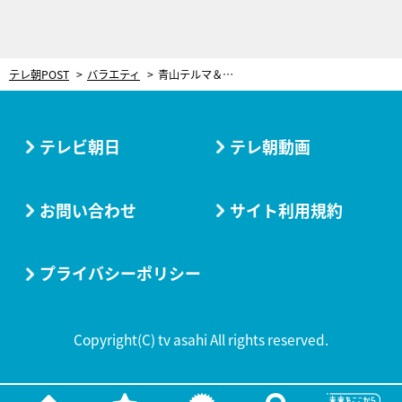
テレ朝POST
バラエティ
青山テルマ＆渡辺直美が揃ってSNSで“いいね”した一般人！その職業は？
テレビ朝日
テレ朝動画
お問い合わせ
サイト利用規約
プライバシーポリシー
Copyright(C) tv asahi All rights reserved.