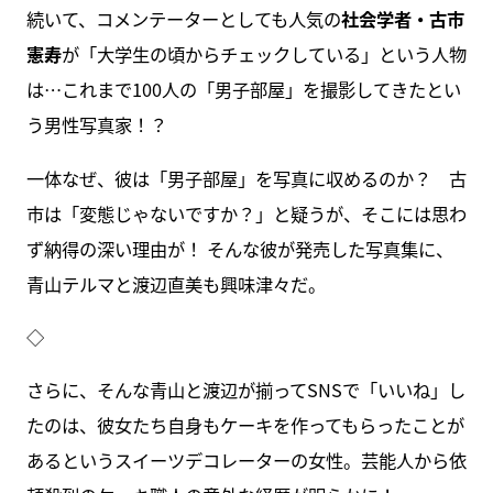
続いて、コメンテーターとしても人気の
社会学者・古市
憲寿
が「大学生の頃からチェックしている」という人物
は…これまで100人の「男子部屋」を撮影してきたとい
う男性写真家！？
一体なぜ、彼は「男子部屋」を写真に収めるのか？ 古
市は「変態じゃないですか？」と疑うが、そこには思わ
ず納得の深い理由が！ そんな彼が発売した写真集に、
青山テルマと渡辺直美も興味津々だ。
◇
さらに、そんな青山と渡辺が揃ってSNSで「いいね」し
たのは、彼女たち自身もケーキを作ってもらったことが
あるというスイーツデコレーターの女性。芸能人から依