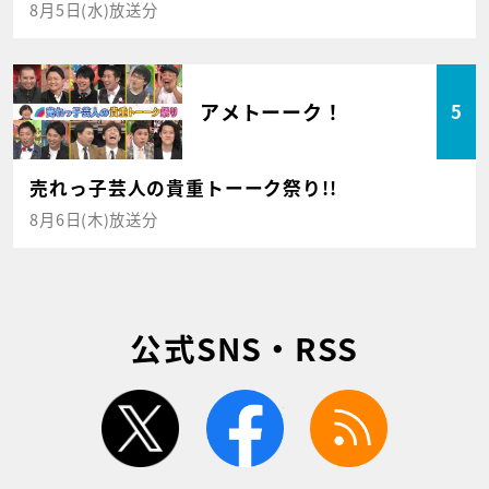
8月5日(水)放送分
アメトーーク！
5
売れっ子芸人の貴重トーーク祭り!!
8月6日(木)放送分
公式SNS・RSS
twitter
facebook
rss