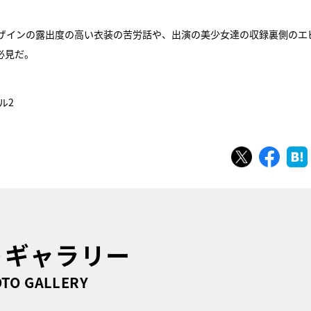
ザインの露出度の高い衣装の苦労話や、出演の美少女達の収録裏側のエ
必見だ。
ル2
ツイート
シェ
トギャラリー
TO GALLERY