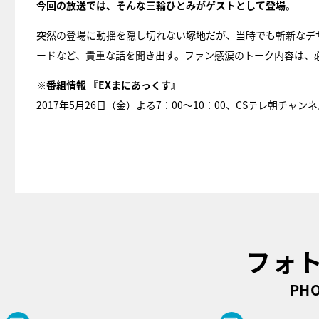
今回の放送では、そんな三輪ひとみがゲストとして登場
。
突然の登場に動揺を隠し切れない塚地だが、当時でも斬新なデ
ードなど、貴重な話を聞き出す。ファン感涙のトーク内容は、
※番組情報 『
EXまにあっくす
』
2017年5月26日（金）よる7：00～10：00、CSテレ朝チャンネ
フォ
PHO