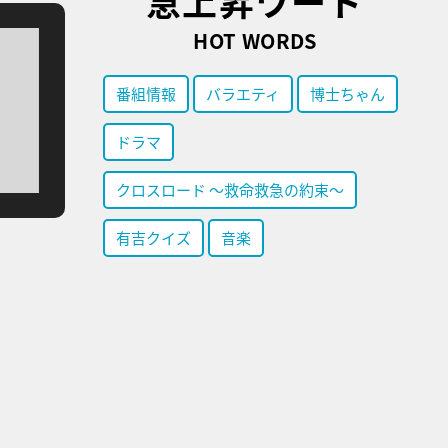
急上昇ワード
HOT WORDS
番組情報
バラエティ
博士ちゃん
ドラマ
クロスロード ～救命救急の約束～
有吉クイズ
音楽