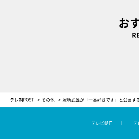
お
R
テレ朝POST
その他
テレビ朝日
テ