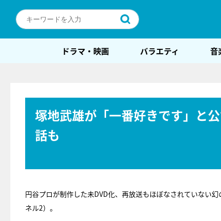
ドラマ・映画
バラエティ
音
塚地武雄が「一番好きです」と公
話も
円谷プロが制作した未DVD化、再放送もほぼなされていない幻
ネル2）。