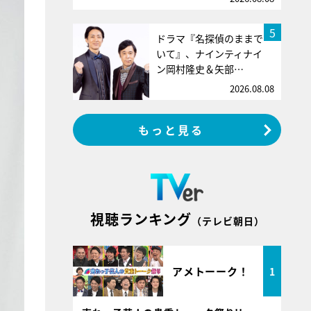
5
ドラマ『名探偵のままで
いて』、ナインティナイ
ン岡村隆史＆矢部…
2026.08.08
もっと見る
視聴ランキング
（テレビ朝日）
アメトーーク！
1