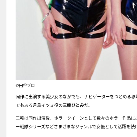
©円谷プロ
同作に出演する美少女のなかでも、ナビゲーターをつとめる塚
でもある月島イツミ役の
三輪ひとみ
だ。
三輪は同作出演後、ホラークイーンとして数々のホラー作品に
ー戦隊シリーズなどさまざまなジャンルで女優として活躍を続