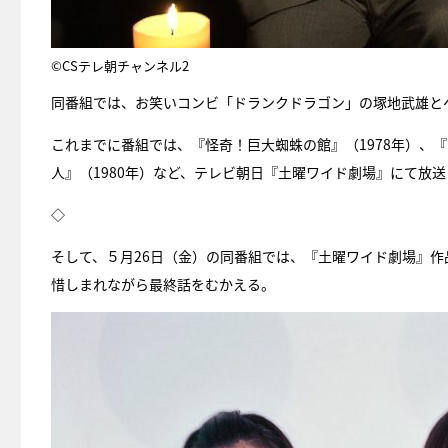
©CSテレ朝チャンネル2
同番組では、お笑いコンビ「ドランクドラゴン」の塚地武雄とヘ
これまでに番組では、『怪奇！巨大蜘蛛の館』（1978年）、
人』（1980年）など、テレビ朝日『土曜ワイド劇場』にて放
◇
そして、５月26日（金）の同番組では、『土曜ワイド劇場』作
惜しまれながら最終話をむかえる。