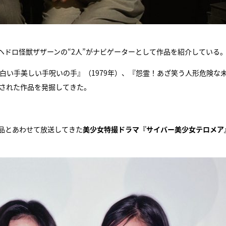
ドロ怪獣ザザーンの“2人”がナビゲーターとして作品を紹介している
『白い手美しい手呪いの手』（1979年）、『怨霊！あざ笑う人形危険な
送された作品を発掘してきた。
品とあわせて放送してきた
美少女特撮ドラマ『サイバー美少女テロメア