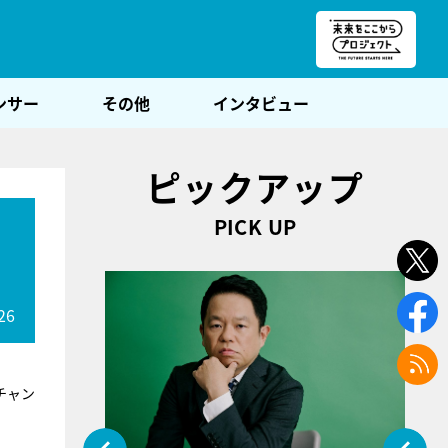
朝POST
ンサー
その他
インタビュー
ピックアップ
PICK UP
26
チャン