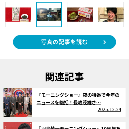
写真の記事を読む
関連記事
サムネイル
『モーニングショー』夜の特番で今年の
ニュースを総括！長嶋茂雄さ…
2025.12.24
サムネイル
『羽鳥慎一モーニングショー』10周年を