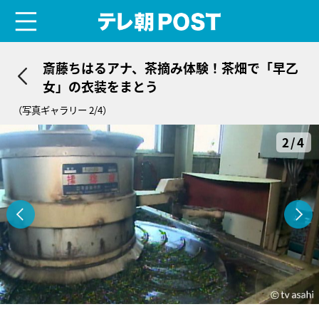
menu
テレ朝POST
斎藤ちはるアナ、茶摘み体験！茶畑で「早乙
女」の衣装をまとう
（写真ギャラリー 2/4）
2/4