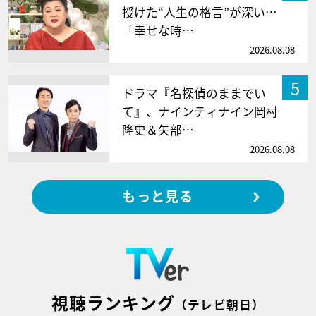
授けた“人生の格言”が深い…
「幸せな時…
2026.08.08
5
ドラマ『名探偵のままでい
て』、ナインティナイン岡村
隆史＆矢部…
2026.08.08
もっと見る
視聴ランキング
（テレビ朝日）