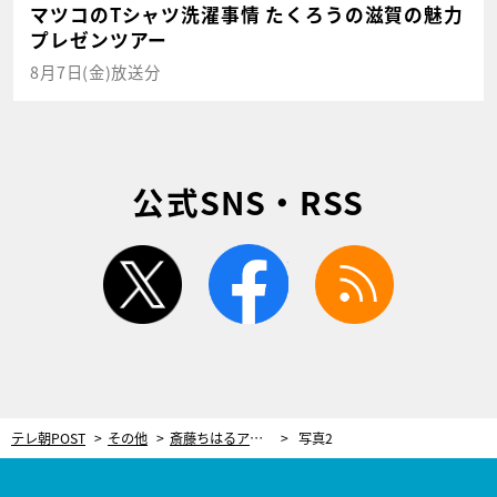
マツコのTシャツ洗濯事情 たくろうの滋賀の魅力
プレゼンツアー
8月7日(金)放送分
公式SNS・RSS
twitter
facebook
rss
テレ朝POST
その他
斎藤ちはるアナ、茶摘み体験！茶畑で「早乙女」の衣装をまとう
写真2