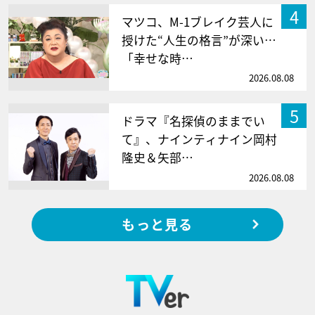
4
マツコ、M-1ブレイク芸人に
授けた“人生の格言”が深い…
「幸せな時…
2026.08.08
5
ドラマ『名探偵のままでい
て』、ナインティナイン岡村
隆史＆矢部…
2026.08.08
もっと見る