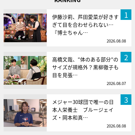
1
伊藤沙莉、芦田愛菜が好きす
ぎて目を合わせられない…
『博士ちゃん…
2026.08.08
2
高橋文哉、“体のある部分”の
サイズが規格外？黒柳徹子も
目を見張…
2026.08.07
3
メジャー30球団で唯一の日
本人栄養士 ブルージェイ
ズ・岡本和真…
2026.08.08