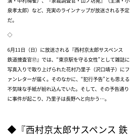
演・中村梅雀）、『家裁調査官・山ノ坊晃』（主演・小
泉孝太郎）など、充実のラインナップが放送される予定
だ。
◇
6月11日（日）に放送される『西村京太郎サスペンス
鉄道捜査官⑰』では、“東京駅を守る女性”として雑誌に
写真入りで取り上げられた花村乃里子（沢口靖子）にフ
ァンレターが届く。そのなかに、“犯行予告”とも思える
不気味な手紙が紛れ込んでいた。そして、その予告通り
に事件が起こり、乃里子は長野へと向かう…。
◆『西村京太郎サスペンス 鉄