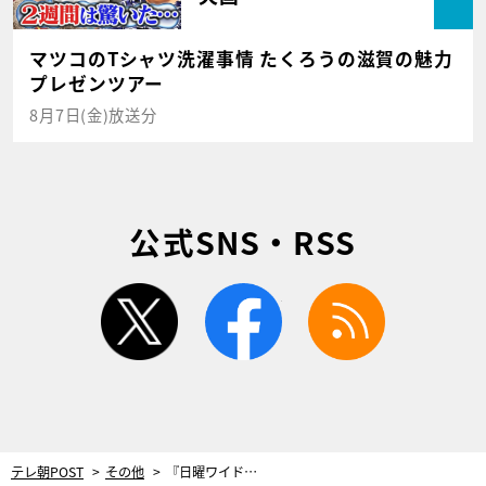
マツコのTシャツ洗濯事情 たくろうの滋賀の魅力
プレゼンツアー
8月7日(金)放送分
公式SNS・RSS
twitter
facebook
rss
テレ朝POST
その他
『日曜ワイド』で“鉄道捜査官”の最新作放送！名シリーズの新作も今後続々と