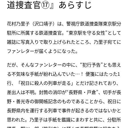
道捜査官⑰』あらすじ
花村乃里子（沢口靖子）は、警視庁鉄道捜査隊東京駅分
駐所に所属する鉄道捜査官。“東京駅を守る女性”として
雑誌に写真入りで取り上げられたところ、乃里子宛てに
ファンレターが届くようになった。
だが、そんなファンレターの中に、“犯行予告”とも思え
る不気味な手紙が紛れ込んでいた…！ 便箋にはたった1
行、「祝日に殺人の列車が走る」とだけ記されており、
差出人は不明。封筒の消印が“長野県・戸倉”、切手が長
野・善光寺の御開帳記念のものであることから、祝日に
長野県内を運行する列車で事件が起きるのではないかと
思われた。乃里子は手紙を鑑識にまわすと共に、分駐所