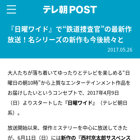
menu
テレ朝POST
『日曜ワイド』で“鉄道捜査官”の最新作
放送！名シリーズの新作も今後続々と
2017.05.26
大人たちが落ち着いてゆったりとテレビを楽しめる“日
曜日の朝10時”から上質なエンターテインメント作品を
お届けしたいというコンセプトで、2017年4月9日
（日）よりスタートした
『日曜ワイド』
（テレビ朝日
系）。
放送開始以来、傑作ミステリーを中心に放送してきた
が、6月11日（日）には
新作の『西村京太郎サスペンス