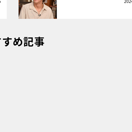
5
202
すすめ記事