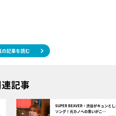
真の記事を読む
関連記事
サムネイル
SUPER BEAVER・渋谷がキュンと
ソング！元カノへの思いがこ…