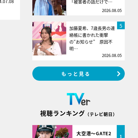
4.07.08
「被害者の話だけで…
2026.08.05
5
加藤夏希、7歳長男の連
絡帳に書かれた衝撃
の“お知らせ” 原因不
明…
2026.08.05
もっと見る
視聴ランキング
（テレビ朝日）
大空港～GATE2
1