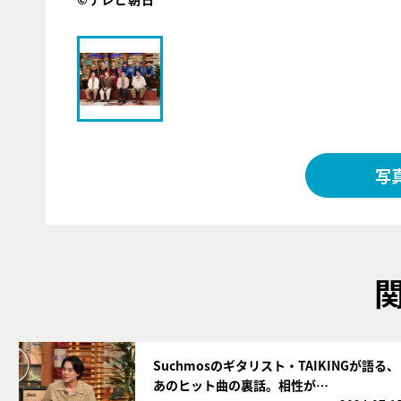
写
サムネイル
Suchmosのギタリスト・TAIKINGが語る、
あのヒット曲の裏話。相性が…