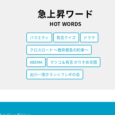
急上昇ワード
HOT WORDS
バラエティ
有吉クイズ
ドラマ
クロスロード ～救命救急の約束～
ABEMA
マツコ＆有吉 かりそめ天国
出川一茂ホラン☆フシギの会
ライバシーポリシー