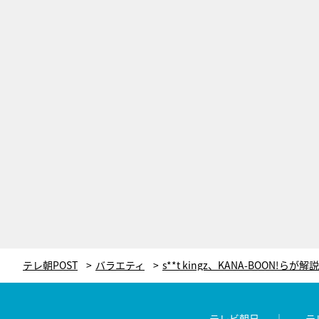
テレ朝POST
バラエティ
テレビ朝日
テ