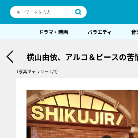
ドラマ・映画
バラエティ
音
横山由依、アルコ＆ピースの苦
（写真ギャラリー 1/4）