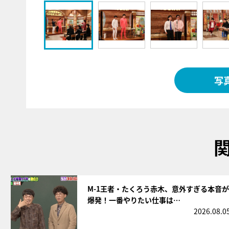
写
サムネイル
M-1王者・たくろう赤木、意外すぎる本音が
爆発！一番やりたい仕事は…
2026.08.0