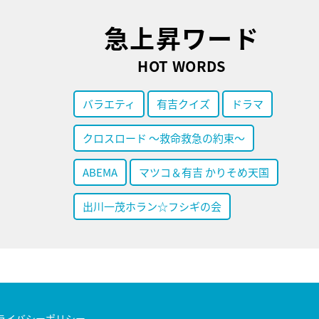
急上昇ワード
HOT WORDS
バラエティ
有吉クイズ
ドラマ
クロスロード ～救命救急の約束～
ABEMA
マツコ＆有吉 かりそめ天国
出川一茂ホラン☆フシギの会
ライバシーポリシー