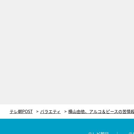
テレ朝POST
バラエティ
テレビ朝日
テ