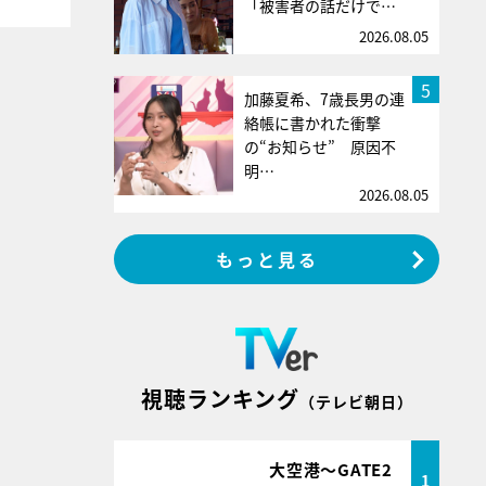
「被害者の話だけで…
2026.08.05
5
加藤夏希、7歳長男の連
絡帳に書かれた衝撃
の“お知らせ” 原因不
明…
2026.08.05
もっと見る
視聴ランキング
（テレビ朝日）
大空港～GATE2
1