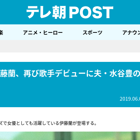
テレ
楽
アニメ・ヒーロー
スポーツ
アナウ
伊藤蘭、再び歌手デビューに夫・水谷豊
2019.06.
ーズで女優としても活躍している伊藤蘭が登場する。