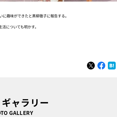
ついに趣味ができたと黒柳徹子に報告する。
生活についても明かす。
ツイート
シェ
トギャラリー
TO GALLERY