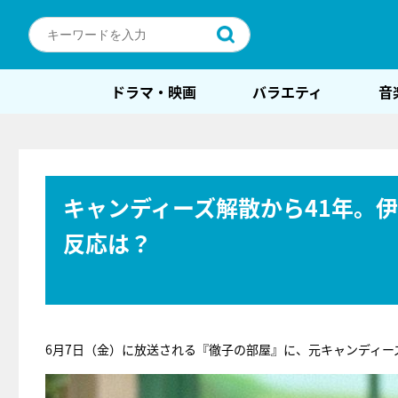
ドラマ・映画
バラエティ
音
キャンディーズ解散から41年。
反応は？
6月7日（金）に放送される『徹子の部屋』に、元キャンディ