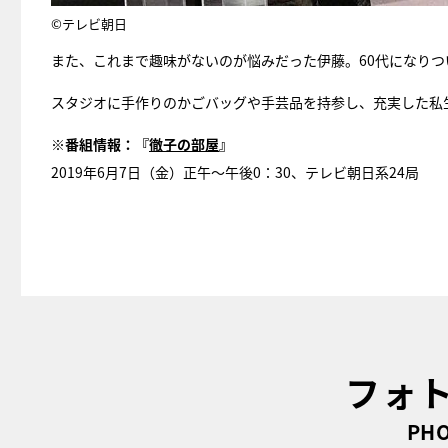
©テレビ朝日
また、これまで趣味がないのが悩みだった伊藤。60代になり
スタジオに手作りのかごバッグや手芸品を持参し、充実した私
※番組情報：『
徹子の部屋
』
2019年6月7日（金）正午～午後0：30、テレビ朝日系24局
フォ
PHO