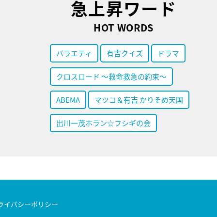
急上昇ワード
HOT WORDS
バラエティ
有吉クイズ
ドラマ
クロスロード ～救命救急の約束～
ABEMA
マツコ＆有吉 かりそめ天国
出川一茂ホラン☆フシギの会
ライバシーポリシー