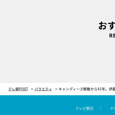
お
R
テレ朝POST
バラエティ
テレビ朝日
テ