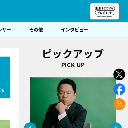
朝POST
ンサー
その他
インタビュー
ピックアップ
PICK UP
の
06