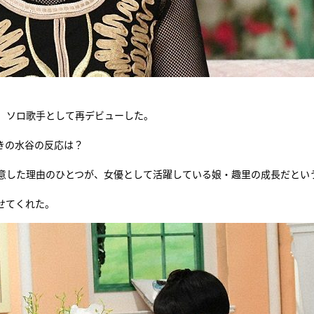
、ソロ歌手として再デビューした。
きの水谷の反応は？
意した理由のひとつが、女優として活躍している娘・趣里の成長だとい
せてくれた。