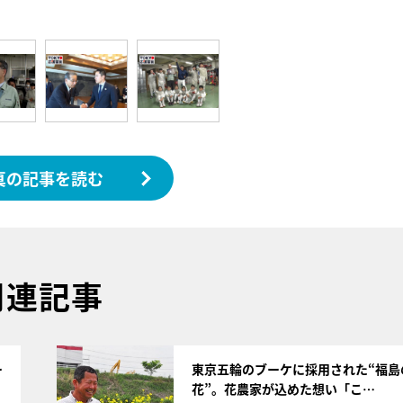
真の記事を読む
関連記事
サムネイル
ー
東京五輪のブーケに採用された“福島
花”。花農家が込めた想い「こ…