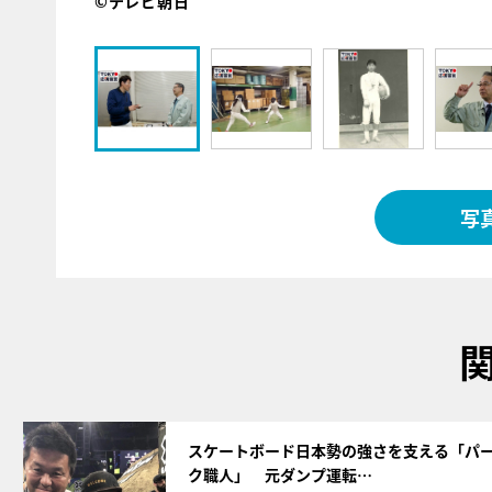
©テレビ朝日
写
サムネイル
スケートボード日本勢の強さを支える「パ
ク職人」 元ダンプ運転…