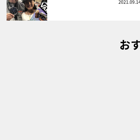
2021.09.1
お