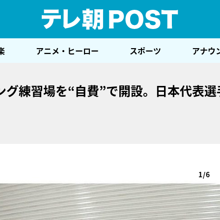
テレ
楽
アニメ・ヒーロー
スポーツ
アナウ
ング練習場を“自費”で開設。日本代表選
1/6