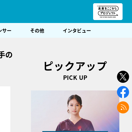
朝POST
ンサー
その他
インタビュー
手の
ピックアップ
PICK UP