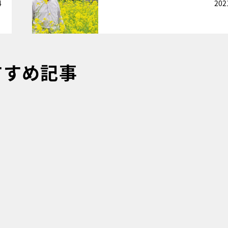
4
202
すすめ記事