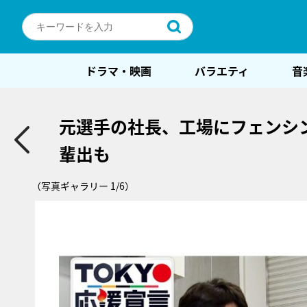
ドラマ・映画
バラエティ
音
元選手の社長、工場にフェンシ
輩出も
（写真ギャラリー 1/6）