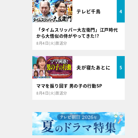
テレビ千鳥
4
「タイムスリッパー大左衛門」江戸時代
から大悟似の侍がやってきた!?
8月4日(火)放送分
夫が寝たあとに
5
ママを振り回す 男の子の行動SP
8月4日(火)放送分